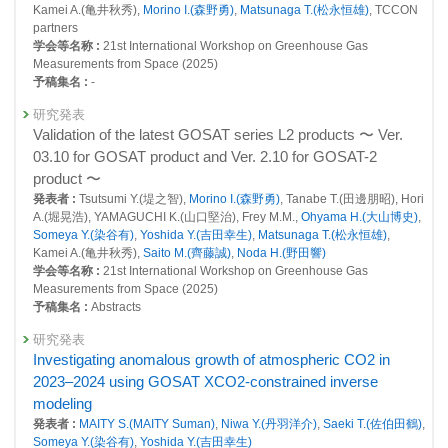
Kamei A.(亀井秋秀),
Morino I.(森野勇)
,
Matsunaga T.(松永恒雄)
, TCCON
掲載誌 :
Atmospheric Measurement Techniques, 16:1477-1501 (2023)
partners
学会等名称 :
21st International Workshop on Greenhouse Gas
査読付き 原著論文
Measurements from Space (2025)
Quality Evaluation of the Column-Averaged Dry Air Mole
予稿集名 :
-
Fractions of Carbon Dioxide and Methane Observed by
GOSAT and GOSAT-2
研究発表
発表者 :
Validation of the latest GOSAT series L2 products 〜 Ver.
Yoshida Y.(吉田幸生)
,
Someya Y.(染谷有)
,
Ohyama H.(大山博史)
,
Morino I.(森野勇)
,
Matsunaga T.(松永恒雄)
, Deutscher N.M., Griffith
03.10 for GOSAT product and Ver. 2.10 for GOSAT-2
D.W.T. , Hase F., Iraci L.T., Kivi R., Notholt J., Pollard D.F., TeY., Velazco
product 〜
V.A., Wunch D.
発表者 :
Tsutsumi Y.(堤之智),
Morino I.(森野勇)
, Tanabe T.(田邊朋昭), Hori
掲載誌 :
Scientific Online Letters on the Atmosphere, 19:173-184 (2023)
A.(堀晃浩), YAMAGUCHI K.(山口堅治), Frey M.M.,
Ohyama H.(大山博史)
,
Someya Y.(染谷有)
,
Yoshida Y.(吉田幸生)
,
Matsunaga T.(松永恒雄)
,
総説・解説
Kamei A.(亀井秋秀),
Saito M.(齊藤誠)
,
Noda H.(野田響)
Greenhouse gases Observing SATellite 2 (GOSAT-2):
学会等名称 :
21st International Workshop on Greenhouse Gas
mission overview
Measurements from Space (2025)
発表者 :
Imasu R.,
Matsunaga T.(松永恒雄)
, Nakajima M.,
Yoshida Y.(吉
予稿集名 :
Abstracts
田幸生)
, Shioki K.,
Morino I.(森野勇)
, Saitoh N.,
Niwa Y.(丹羽洋介)
,
Someya Y.(染谷有)
, Oishi Y., Hashimoto M.,
Noda H.(野田響)
, Hikosaka
研究発表
K., Uchino O.(内野修), Maksyutov S.(Shamil Maksyutov), Takagi H.(高木
Investigating anomalous growth of atmospheric CO2 in
宏志), Ishida H., Nakajima T.Y., Nakajima T., Shi C.
2023–2024 using GOSAT XCO2-constrained inverse
掲載誌 :
Progress in Earth and Planetary Science, 10(1):33 (2023)
modeling
査読付き 原著論文
発表者 :
MAITY S.(MAITY Suman)
,
Niwa Y.(丹羽洋介)
,
Saeki T.(佐伯田鶴)
,
Someya Y.(染谷有)
,
Yoshida Y.(吉田幸生)
Atmospheric ammonia retrieval from the TANSO-