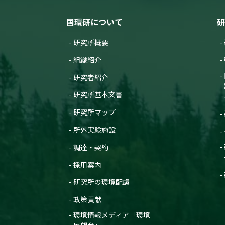
国環研について
研
研究所概要
組織紹介
研究者紹介
研究所基本文書
研究所マップ
所外実験施設
調達・契約
採用案内
研究所の環境配慮
政策貢献
環境情報メディア「環境