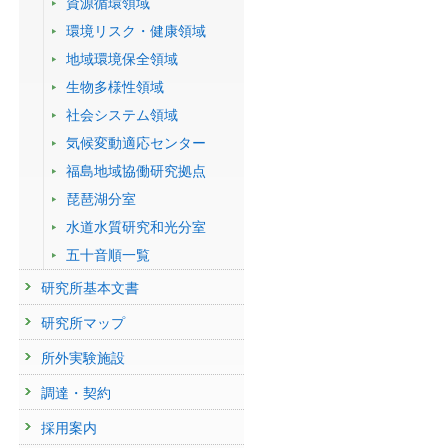
資源循環領域
環境リスク・健康領域
地域環境保全領域
生物多様性領域
社会システム領域
気候変動適応センター
福島地域協働研究拠点
琵琶湖分室
水道水質研究和光分室
五十音順一覧
研究所基本文書
研究所マップ
所外実験施設
調達・契約
採用案内