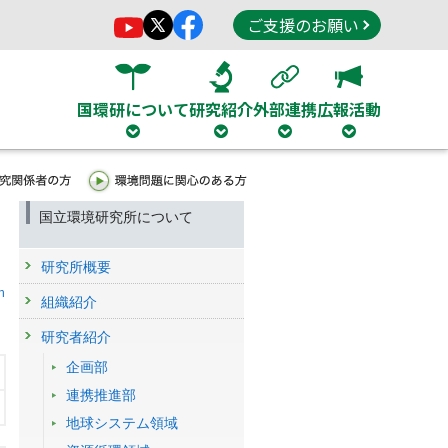
ご支援のお願い
国環研について
研究紹介
外部連携
広報活動
国立環境研究所について
研究所概要
h
組織紹介
研究者紹介
企画部
連携推進部
地球システム領域