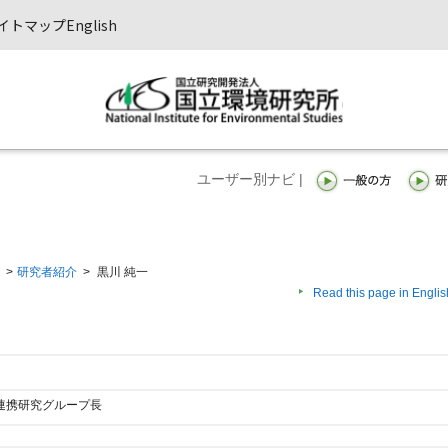
イトマップ
English
ユーザー別ナビ |
>
研究者紹介
>
黒川 純一
Read this page in Englis
連携研究グループ長