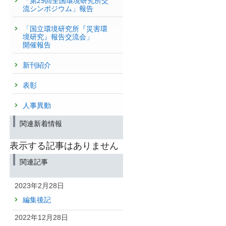
「第29回全国環境研究所交
流シンポジウム」報告
「国立環境研究所『災害環
境研究』報告交流会」
開催報告
新刊紹介
表彰
人事異動
関連新着情報
表示する記事はありません
関連記事
2023年2月28日
編集後記
2022年12月28日