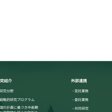
究紹介
外部連携
研究分野
受託業務
戦略的研究プログラム
委託業務
国の計画に基づき中長期
共同研究