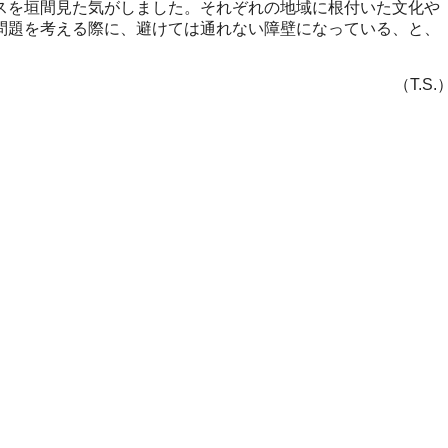
スを垣間見た気がしました。それぞれの地域に根付いた文化や
問題を考える際に、避けては通れない障壁になっている、と、
（T.S.