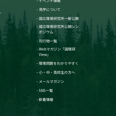
イベント情報
見学について
ン
国立環境研究所一般公開
国立環境研究所公開シン
ポジウム
刊行物一覧
Webマガジン「国環研
View」
環境問題をわかりやすく
小・中・高校生の方へ
メールマガジン
SNS一覧
新着情報