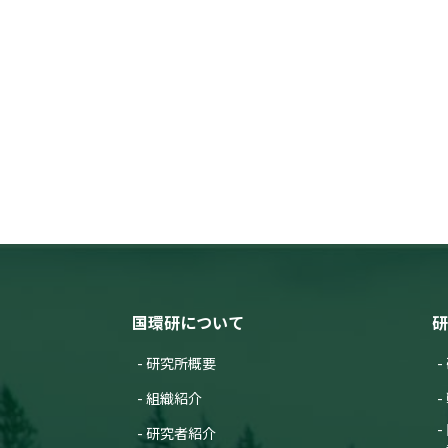
国環研について
研
研究所概要
組織紹介
研究者紹介