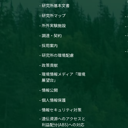
研究所基本文書
研究所マップ
所外実験施設
調達・契約
採用案内
研究所の環境配慮
政策貢献
環境情報メディア「環境
展望台」
情報公開
個人情報保護
情報セキュリティ対策
遺伝資源へのアクセスと
利益配分(ABS)への対応