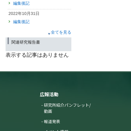
編集後記
2022年10月31日
編集後記
2022年8月31日
全てを見る
編集後記
関連研究報告書
2022年6月30日
表示する記事はありません
編集後記
2022年4月28日
編集後記
2021年10月29日
広報活動
編集後記
研究所紹介パンフレット/
動画
報道発表