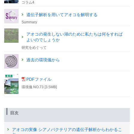
コラム4
遺伝子解析を用いてアオコを解明する
Summary
アオコの発生しない湖のために私たちは何をすれば
よいのでしょうか
研究をめぐって
過去の環境儀から
PDFファイル
環境儀 NO.73 [3.5MB]
目次
アオコの実像 シアノバクテリアの遺伝子解析からわかるこ