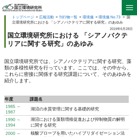
トップページ
>
広報活動
>
刊行物一覧
>
環境儀
>
環境儀 No.73
>
国
立環境研究所における 「シアノバクテリアに関する研究」のあゆみ
2019年6月28日
国立環境研究所における 「シアノバクテ
リアに関する研究」のあゆみ
国立環境研究所では、シアノバクテリアに関する研究、藻
類の多様性研究を行っています。ここでは、その中から、
これらに密接に関係する研究課題について、そのあゆみを
紹介します。
年度
課題名
1985 ～
湖沼の水質管理に関する基礎的研究
1987
湖沼における藻類増殖促進および抑制物質の解明
1990 ～
1994
に関する研究
核酸プローブを用いたハイブリダイゼーション法
2000 ～