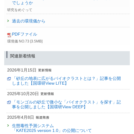
でしょうか
研究をめぐって
過去の環境儀から
PDFファイル
環境儀 NO.73 [3.5MB]
関連新着情報
2026年1月15日
「砂丘の地表に広がるバイオクラストとは？」記事を公開
しました【国環研View LITE】
2025年10月20日
「モンゴルの砂丘で微小な「バイオクラスト」を探す」記
事を公開しました【国環研View DEEP】
2025年4月8日
生態毒性予測システム
「KATE2025 version 1.0」の公開について