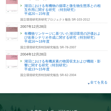
湖沼における有機物の循環と微生物生態系との相
互作用に関する研究 （特別研究）
平成20～23年度
国立環境研究所研究プロジェクト報告 SR-103-2012
2007年12月28日
有機物リンケージに基づいた湖沼環境の評価およ
び改善シナリオ作成に関する研究（特別研究）
平成16〜18年度
国立環境研究所特別研究報告 SR-78-2007
2004年12月28日
湖沼における有機炭素の物質収支および機能・影
響に関する研究（特別研究）
平成13〜15年度
国立環境研究所特別研究報告 SR-62-2004
2002年9月30日
全てを見る
環境低負荷型・資源循環型の水環境改善システム
に関する調査研究（特別研究）
平成12〜13年度
国立環境研究所特別研究報告 SR-45-2002
2001年9月28日