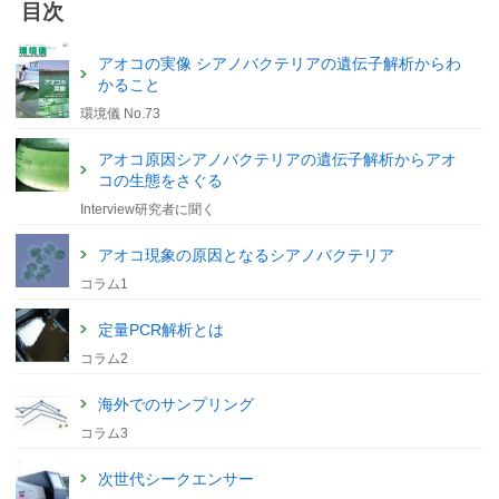
目次
アオコの実像 シアノバクテリアの遺伝子解析からわ
かること
環境儀 No.73
アオコ原因シアノバクテリアの遺伝子解析からアオ
コの生態をさぐる
Interview研究者に聞く
アオコ現象の原因となるシアノバクテリア
コラム1
定量PCR解析とは
コラム2
海外でのサンプリング
コラム3
次世代シークエンサー