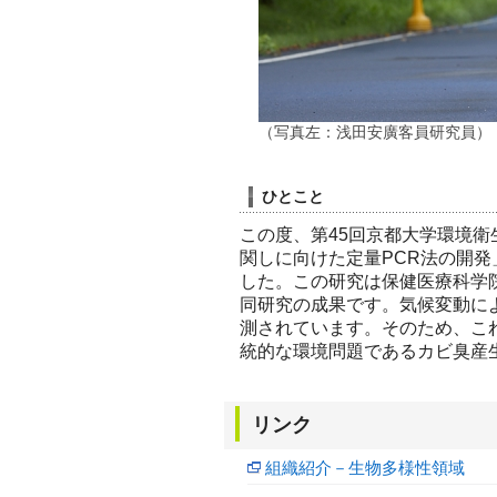
（写真左：浅田安廣客員研究員）
ひとこと
この度、第45回京都大学環境
関しに向けた定量PCR法の開
した。この研究は保健医療科学
同研究の成果です。気候変動に
測されています。そのため、こ
統的な環境問題であるカビ臭産
リンク
組織紹介－生物多様性領域