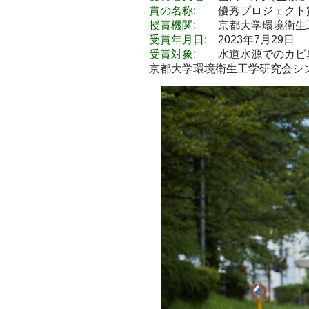
賞の名称:
優秀プロジェクト
授賞機関:
京都大学環境衛生
受賞年月日:
2023年7月29日
受賞対象:
水道水源でのカビ臭原
京都大学環境衛生工学研究会シンポジウム,