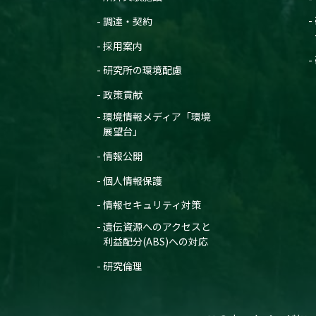
調達・契約
採用案内
研究所の環境配慮
政策貢献
環境情報メディア「環境
展望台」
情報公開
個人情報保護
情報セキュリティ対策
遺伝資源へのアクセスと
利益配分(ABS)への対応
研究倫理