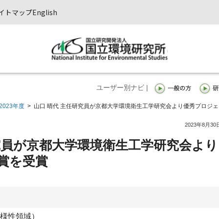
イトマップ
English
ユーザー別ナビ |
2023年度
>
山口 晴代 主任研究員が京都大学環境衛生工学研究会より優秀プロジェ
2023年8月30
研究員が京都大学環境衛生工学研究会より
賞を受賞
様性領域）