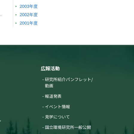
2003年度
2002年度
2001年度
広報活動
研究所紹介パンフレット/
動画
報道発表
イベント情報
見学について
ン
国立環境研究所一般公開