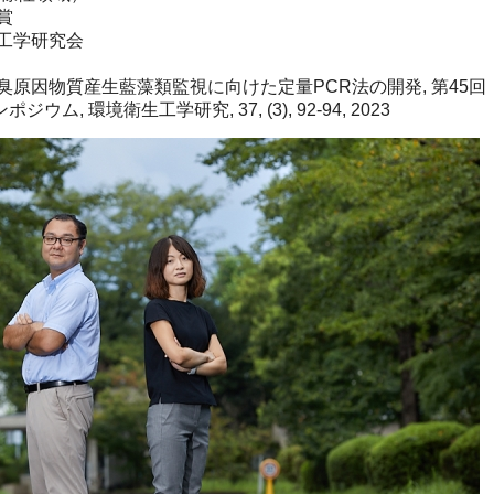
賞
工学研究会
因物質産生藍藻類監視に向けた定量PCR法の開発, 第45回
 環境衛生工学研究, 37, (3), 92-94, 2023