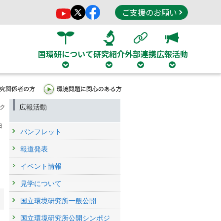
ご支援のお願い
国環研について
研究紹介
外部連携
広報活動
広報活動
ク
日
パンフレット
報道発表
イベント情報
見学について
国立環境研究所一般公開
国立環境研究所公開シンポジ