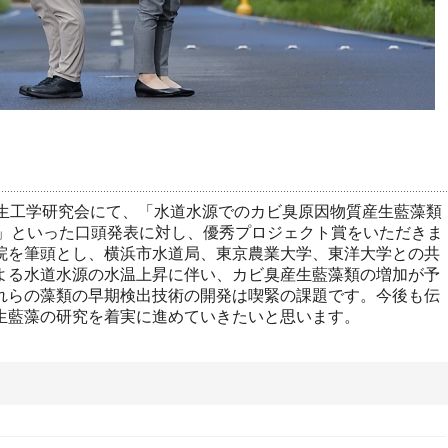
衛生工学研究会にて、「水道水源でのカビ臭原因物質産生藍藻類
発」といった口頭発表に対し、優秀プロジェクト賞をいただきま
院を筆頭とし、横浜市水道局、東京農業大学、東洋大学との共
よる水道水源の水温上昇に伴い、カビ臭産生藍藻類の増加が予
れらの藻類の早期検出技術の開発は喫緊の課題です。今後も伝
生藍藻の研究を着実に進めていきたいと思います。