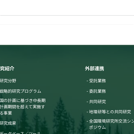
究紹介
外部連携
研究分野
受託業務
戦略的研究プログラム
委託業務
国の計画に基づき中長期
共同研究
計画期間を超えて実施す
地環研等との共同研究
る事業
全国環境研究所交流シ
研究成果
ポジウム
データベース／ツール