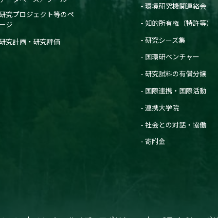
環境研究機関連絡会
研究プロジェクト等のペ
知的所有権（特許等）
ージ
研究シーズ集
研究計画・研究評価
国環研ベンチャー
研究試料の有償分譲
国際連携・国際活動
連携大学院
社会との対話・協働
寄附金