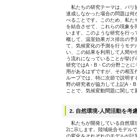
私たちの研究テーマは、パリ協
達成しなかった場合の問題は何
べることです。このため、私た
を結合させて、これらの現象を
います。このような研究を行っ
概して、温室効果ガス排出の予
て、気候変化の予測を行うモデ
い、この結果を利用して人間や
う流れになっていることが挙げ
研究ではA・B・Cの分野ごとに
用があるはずですが、その相互
ループでは、特に次節で説明す
野の研究者が協力して上記A・
ことで、気候変動問題に関して
2. 自然環境-人間活動を
私たちが開発している自然環境
2に示します。陸域統合モデル
の変化をそれぞれのモデルが計