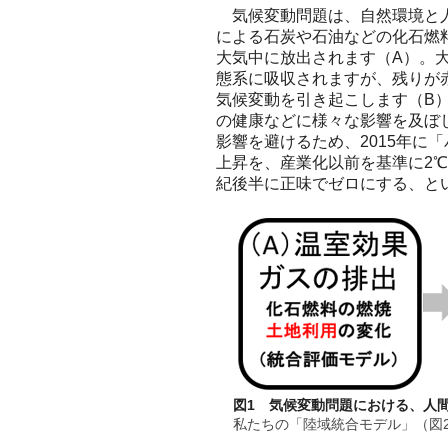
気候変動問題は、自然環境と人
による石炭や石油などの化石燃
大気中に放出されます（A）。
態系に吸収されますが、残りが
気候変動を引き起こします（B
の健康などに様々な影響を及ぼ
影響を避けるため、2015年に
上昇を、産業化以前を基準に2
紀後半に正味でゼロにする、と
図1 気候変動問題における、人
私たちの「陸域統合モデル」（図