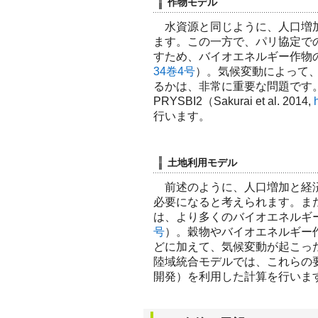
作物モデル
水資源と同じように、人口増加
ます。この一方で、パリ協定で
すため、バイオエネルギー作物
34巻4号
）。気候変動によって
るかは、非常に重要な問題です
PRYSBI2（Sakurai et al. 2014,
行います。
土地利用モデル
前述のように、人口増加と経済
必要になると考えられます。ま
は、より多くのバイオエネルギ
号
）。穀物やバイオエネルギー
どに加えて、気候変動が起こっ
陸域統合モデルでは、これらの要
開発）を利用した計算を行いま