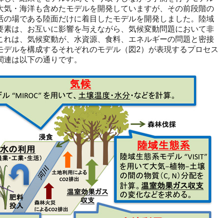
大気・海洋も含めたモデルを開発していますが、その前段階の
活の場である陸面だけに着目したモデルを開発しました。陸域
要素は、お互いに影響を与えながら、気候変動問題において非
これは、気候変動が、水資源、食料、エネルギーの問題と密接
モデルを構成するそれぞれのモデル（図2）が表現するプロセ
関連は以下の通りです。