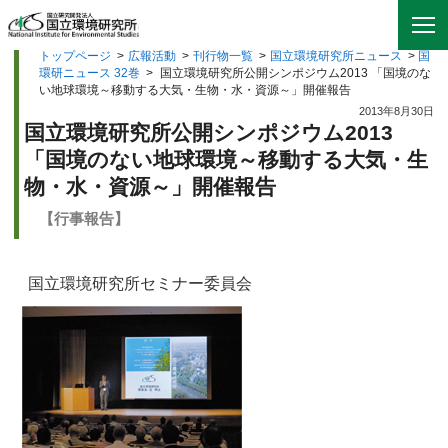
トップページ
>
広報活動
>
刊行物一覧
>
国立環境研究所ニュース
>
国
環研ニュース 32巻
>
国立環境研究所公開シンポジウム2013 「国境のな
い地球環境～移動する大気・生物・水・資源～」開催報告
2013年8月30日
国立環境研究所公開シンポジウム2013
「国境のない地球環境～移動する大気・生
物・水・資源～」開催報告
【行事報告】
国立環境研究所セミナー委員会