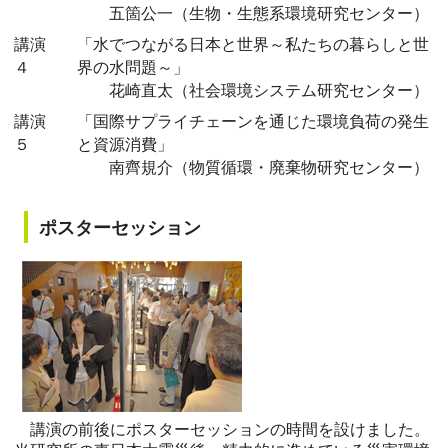
五箇公一（生物・生態系環境研究センター）
講演
「水でつながる日本と世界～私たちの暮らしと世
４
界の水問題～」
花崎直太（社会環境システム研究センター）
講演
「国際サプライチェーンを通じた環境負荷の発生
５
と資源消費」
南齊規介（物質循環・廃棄物研究センター）
ポスターセッション
講演の前後にポスターセッションの時間を設けました。