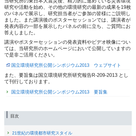
当研究所の東日本大震災後、精力的に進めている災害環境
研究や活動を始め、その他の環境研究の最新の成果を19枚
のパネルで展示し、研究担当者がご参加の皆様にご説明し
ました。また講演後のポスターセッションでは、講演者が
発表内容の一部を展示したパネルの前に立ち、ご質問にお
答えしました。
講演やポスターセッションの発表資料やビデオ映像につい
ては、当研究所のホームページにおいて公開していますの
で是非ご活用ください。
国立環境研究所公開シンポジウム2013 ウェブサイト
また、要旨集は国立環境研究所研究報告R-209-2013 とし
て刊行しております。
国立環境研究所公開シンポジウム2013 要旨集
目次
21世紀の環境都市研究スタイル