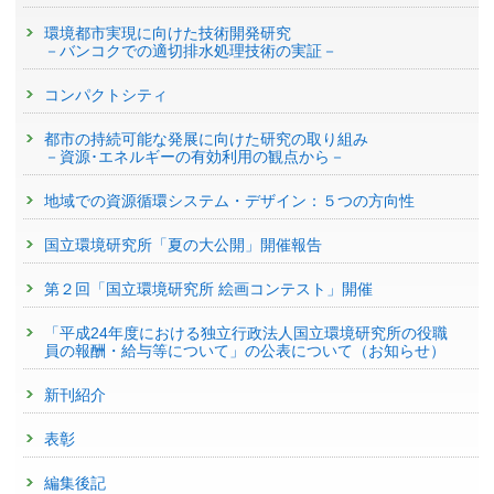
環境都市実現に向けた技術開発研究
－バンコクでの適切排水処理技術の実証－
コンパクトシティ
都市の持続可能な発展に向けた研究の取り組み
－資源･エネルギーの有効利用の観点から－
地域での資源循環システム・デザイン：５つの方向性
国立環境研究所「夏の大公開」開催報告
第２回「国立環境研究所 絵画コンテスト」開催
「平成24年度における独立行政法人国立環境研究所の役職
員の報酬・給与等について」の公表について（お知らせ）
新刊紹介
表彰
編集後記