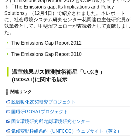
２）Emissions Gap Report 2012 がCOP18のサイドイベン
ト「The Emissions gap, Its Implications and Policy
Solutions」（12月4日）で紹介されました。本レポート
に、社会環境システム研究センター花岡達也主任研究員が
執筆者として、甲斐沼フェローが査読者として貢献しまし
た。
The Emissions Gap Report 2012
The Emissions Gap Report 2010
温室効果ガス観測技術衛星「いぶき」
(GOSAT)に関する展示
関連リンク
脱温暖化2050研究プロジェクト
国環研GOSATプロジェクト
国立環境研究所 地球環境研究センター
気候変動枠組条約（UNFCCC）ウェブサイト（英文）