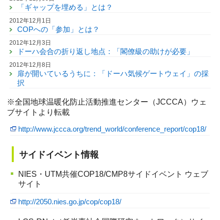
「ギャップを埋める」とは？
2012年12月1日
COPへの「参加」とは？
2012年12月3日
ドーハ会合の折り返し地点：「閣僚級の助けが必要」
2012年12月8日
扉が開いているうちに：「ドーハ気候ゲートウェイ」の採
択
※全国地球温暖化防止活動推進センター（JCCCA）ウェ
ブサイトより転載
http://www.jccca.org/trend_world/conference_report/cop18/
サイドイベント情報
NIES・UTM共催COP18/CMP8サイドイベント ウェブ
サイト
http://2050.nies.go.jp/cop/cop18/