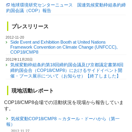
地球環境研究センターニュース 国連気候変動枠組条約締
約国会議（COP）報告
プレスリリース
2012-11-20
Side Event and Exhibition Booth at United Nations
Framework Convention on Climate Change (UNFCCC),
COP18/CMP8
2012年11月20日
気候変動枠組条約第18回締約国会議及び京都議定書第8回
締約国会合（COP18/CMP8）におけるサイドイベント開
催・ブース展示について（お知らせ）【終了しました】
現地活動レポート
COP18/CMP8会場での活動状況を現場から報告していま
す。
気候変動COP18/CMP8 ～カタール・ドーハから（第一
報）
2012.11.27