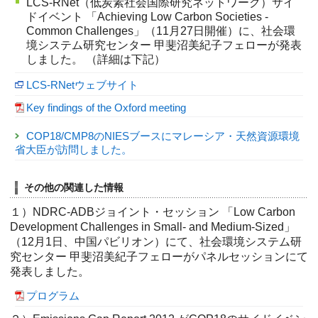
LCS-RNet（低炭素社会国際研究ネットワーク）サイ
ドイベント 「Achieving Low Carbon Societies -
Common Challenges」（11月27日開催）に、社会環
境システム研究センター 甲斐沼美紀子フェローが発表
しました。 （詳細は下記）
LCS-RNetウェブサイト
Key findings of the Oxford meeting
COP18/CMP8のNIESブースにマレーシア・天然資源環境
省大臣が訪問しました。
その他の関連した情報
１）NDRC-ADBジョイント・セッション 「Low Carbon
Development Challenges in Small- and Medium-Sized」
（12月1日、中国パビリオン）にて、社会環境システム研
究センター 甲斐沼美紀子フェローがパネルセッションにて
発表しました。
プログラム