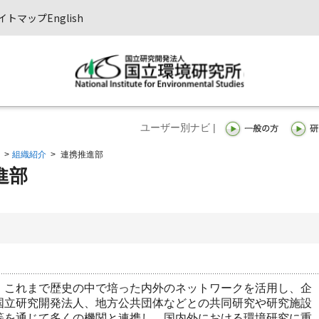
イトマップ
English
ユーザー別ナビ |
>
組織紹介
>
連携推進部
進部
、これまで歴史の中で培った内外のネットワークを活用し、企
国立研究開発法人、地方公共団体などとの共同研究や研究施設
等を通じて多くの機関と連携し、国内外における環境研究に重