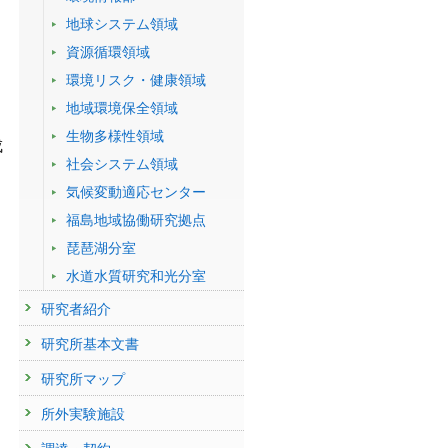
地球システム領域
資源循環領域
環境リスク・健康領域
地域環境保全領域
生物多様性領域
成
社会システム領域
気候変動適応センター
福島地域協働研究拠点
琵琶湖分室
水道水質研究和光分室
研究者紹介
研究所基本文書
研究所マップ
所外実験施設