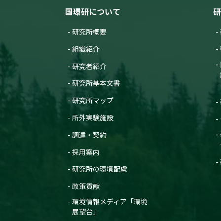
国環研について
研
研究所概要
組織紹介
研究者紹介
研究所基本文書
研究所マップ
所外実験施設
調達・契約
採用案内
研究所の環境配慮
政策貢献
環境情報メディア「環境
展望台」