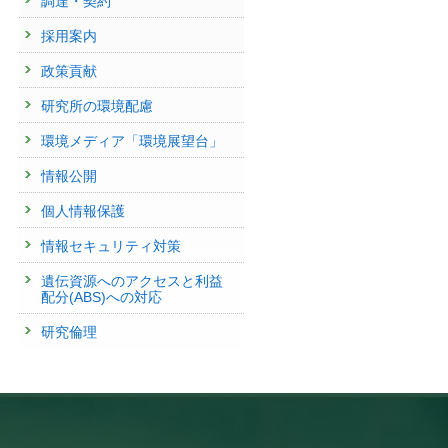
調達・契約
採用案内
政策貢献
研究所の環境配慮
環境メディア「環境展望台」
情報公開
個人情報保護
情報セキュリティ対策
遺伝資源へのアクセスと利益
配分(ABS)への対応
研究倫理