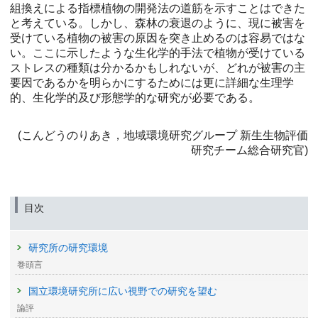
組換えによる指標植物の開発法の道筋を示すことはできた
と考えている。しかし、森林の衰退のように、現に被害を
受けている植物の被害の原因を突き止めるのは容易ではな
い。ここに示したような生化学的手法で植物が受けている
ストレスの種類は分かるかもしれないが、どれが被害の主
要因であるかを明らかにするためには更に詳細な生理学
的、生化学的及び形態学的な研究が必要である。
(こんどうのりあき，地域環境研究グループ 新生生物評価
研究チーム総合研究官)
目次
研究所の研究環境
巻頭言
国立環境研究所に広い視野での研究を望む
論評