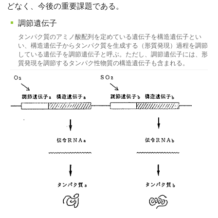
どなく、今後の重要課題である。
調節遺伝子
タンパク質のアミノ酸配列を定めている遺伝子を構造遺伝子とい
い、構造遺伝子からタンパク質を生成する（形質発現）過程を調節
している遺伝子を調節遺伝子と呼ぶ。ただし、調節遺伝子には、形
質発現を調節するタンパク性物質の構造遺伝子も含まれる。