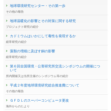
地球環境研究センター・その第一歩
その他の報告
地球温暖化の影響とその対策に関する研究
プロジェクト研究の紹介
カドミウムはいかにして毒性を発現するか
経常研究の紹介
藻類の増殖に及ぼす銅の影響
経常研究の紹介
第６回全国環境・公害研究所交流シンポジウムの開催につ
いて
所内開催又は当所主催のシンポジウム等の紹介
平成２年度地球環境研究総合推進費について
その他の報告
ＧＦＤＬのスーパーコンピュータ更改
海外からのたより