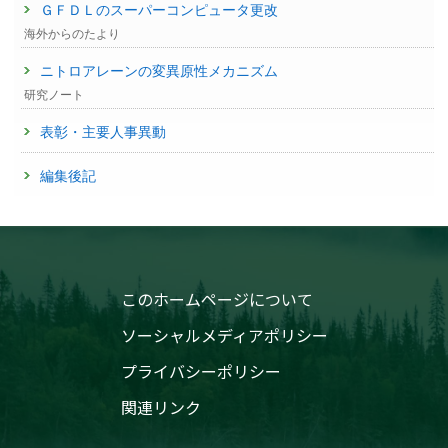
ＧＦＤＬのスーパーコンピュータ更改
海外からのたより
ニトロアレーンの変異原性メカニズム
研究ノート
表彰・主要人事異動
編集後記
このホームページについて
ソーシャルメディアポリシー
プライバシーポリシー
関連リンク