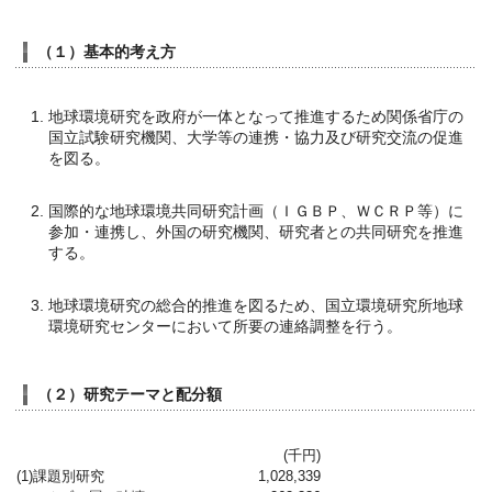
（１）基本的考え方
地球環境研究を政府が一体となって推進するため関係省庁の
国立試験研究機関、大学等の連携・協力及び研究交流の促進
を図る。
国際的な地球環境共同研究計画（ＩＧＢＰ、ＷＣＲＰ等）に
参加・連携し、外国の研究機関、研究者との共同研究を推進
する。
地球環境研究の総合的推進を図るため、国立環境研究所地球
環境研究センターにおいて所要の連絡調整を行う。
（２）研究テーマと配分額
(千円)
(1)課題別研究
1,028,339