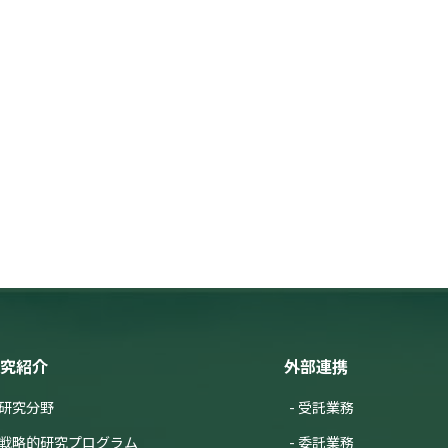
究紹介
外部連携
研究分野
受託業務
戦略的研究プログラム
委託業務