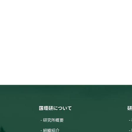
国環研について
研
研究所概要
組織紹介