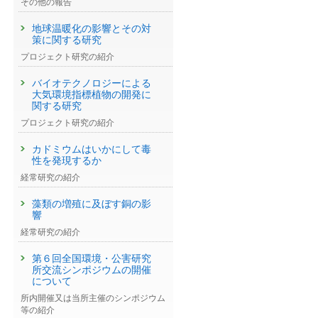
その他の報告
地球温暖化の影響とその対
策に関する研究
プロジェクト研究の紹介
バイオテクノロジーによる
大気環境指標植物の開発に
関する研究
プロジェクト研究の紹介
カドミウムはいかにして毒
性を発現するか
経常研究の紹介
藻類の増殖に及ぼす銅の影
響
経常研究の紹介
第６回全国環境・公害研究
所交流シンポジウムの開催
について
）
所内開催又は当所主催のシンポジウム
等の紹介