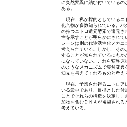
に突然変異に結び付いているの
ある。
現在、私が標的としているニト
化合物が多数知られている。バ
の持つニトロ還元酵素で還元さ
性を示すことが明らかにされて
レーンは別の代謝活性化メカニ
考えられている。しかし、その
することが知られているにもか
になっていない。これら変異原
のようなメカニズムで突然変異
知見を与えてくれるものと考え
現在、予想され得るニトロアレ
いる最中であり、目標とした付
ことでそれらの構造を決定し、
加物を含むＤＮＡが複製される
考えている。