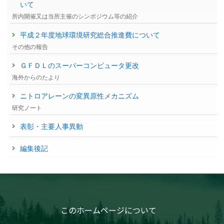
いて
所内開催又は当所主催のシンポジウム等の紹介
平成２年度地球環境研究総合推進費について
その他の報告
ＧＦＤＬのスーパーコンピュータ更改
海外からのたより
ニトロアレーンの変異原性メカニズム
研究ノート
表彰・主要人事異動
編集後記
このホームページについて