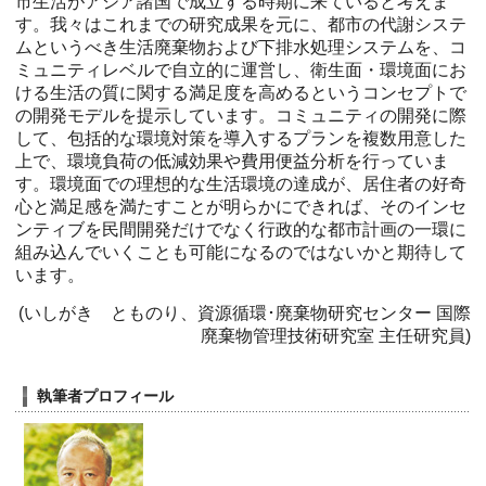
市生活がアジア諸国で成立する時期に来ていると考えま
す。我々はこれまでの研究成果を元に、都市の代謝システ
ムというべき生活廃棄物および下排水処理システムを、コ
ミュニティレベルで自立的に運営し、衛生面・環境面にお
ける生活の質に関する満足度を高めるというコンセプトで
の開発モデルを提示しています。コミュニティの開発に際
して、包括的な環境対策を導入するプランを複数用意した
上で、環境負荷の低減効果や費用便益分析を行っていま
す。環境面での理想的な生活環境の達成が、居住者の好奇
心と満足感を満たすことが明らかにできれば、そのインセ
ンティブを民間開発だけでなく行政的な都市計画の一環に
組み込んでいくことも可能になるのではないかと期待して
います。
(いしがき とものり、資源循環･廃棄物研究センター 国際
廃棄物管理技術研究室 主任研究員)
執筆者プロフィール