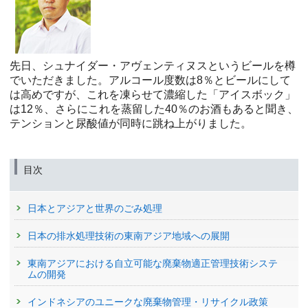
先日、シュナイダー・アヴェンティヌスというビールを樽
でいただきました。アルコール度数は8％とビールにして
は高めですが、これを凍らせて濃縮した「アイスボック」
は12％、さらにこれを蒸留した40％のお酒もあると聞き、
テンションと尿酸値が同時に跳ね上がりました。
目次
日本とアジアと世界のごみ処理
日本の排水処理技術の東南アジア地域への展開
東南アジアにおける自立可能な廃棄物適正管理技術システ
ムの開発
インドネシアのユニークな廃棄物管理・リサイクル政策