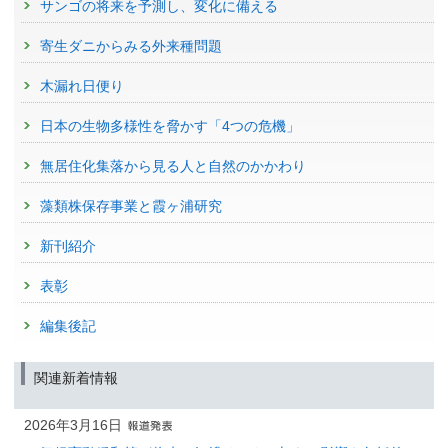
サンゴの将来を予測し、変化に備える
寄生ダニからみる外来種問題
木漏れ日便り
日本の生物多様性を脅かす「4つの危機」
無居住化集落から見る人と自然のかかわり
藻類株保存事業と霞ヶ浦研究
新刊紹介
表彰
編集後記
関連新着情報
2026年3月16日