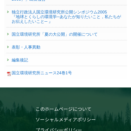
独立行政法人国立環境研究所公開シンポジウム2005
『地球とくらしの環境学─あなたが知りたいこと，私たちが
お伝えしたいこと─ 』
国立環境研究所「夏の大公開」の開催について
表彰・人事異動
編集後記
国立環境研究所ニュース24巻1号
このホームページについて
ソーシャルメディアポリシー
プライバシーポリシー