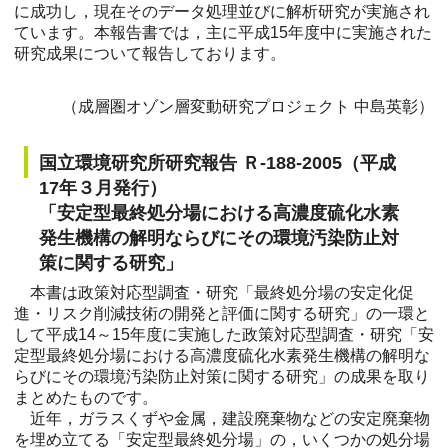
に成功し，現在そのデータ処理並びに解析研究が実施され
ています。本報告書では，主に平成15年度中に実施された
研究成果について報告しております。
（成層圏オゾン層変動研究プロジェクト 中島英彰）
国立環境研究所研究報告 Ｒ-188-2005（平成
17年３月発行）
「安定型最終処分場における高濃度硫化水素
発生機構の解明ならびにその環境汚染防止対
策に関する研究」
本書は政策対応型調査・研究「最終処分場の安定化促
進・リスク削減技術の開発と評価に関する研究」の一環と
して平成14～15年度に実施した政策対応型調査・研究「安
定型最終処分場における高濃度硫化水素発生機構の解明な
らびにその環境汚染防止対策に関する研究」の成果を取り
まとめたものです。
近年，ガラスくずや金属，建設廃棄物などの安定廃棄物
を埋め立てる「安定型最終処分場」の，いくつかの処分場