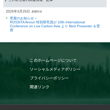
2025年3月25日
受賞のお知らせ～
ROSSITA Annuri 特別研究員が 10th International
Conference on Low Carbon Asia より Best Presenter を受
賞
このホームページについて
ソーシャルメディアポリシー
プライバシーポリシー
関連リンク