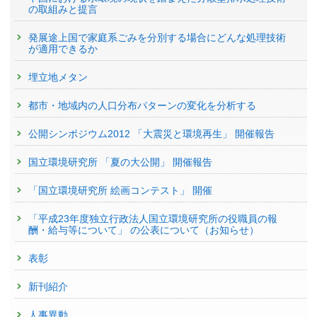
の取組みと提言
発展途上国で家庭系ごみを分別する場合にどんな処理技術
が適用できるか
埋立地メタン
都市・地域内の人口分布パターンの変化を分析する
公開シンポジウム2012 「大震災と環境再生」 開催報告
国立環境研究所 「夏の大公開」 開催報告
「国立環境研究所 絵画コンテスト」 開催
「平成23年度独立行政法人国立環境研究所の役職員の報
酬・給与等について」 の公表について（お知らせ）
表彰
新刊紹介
人事異動