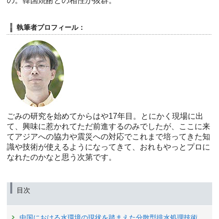
の。韓国焼酎との相性が抜群。
執筆者プロフィール：
ごみの研究を始めてからはや17年目。とにかく現場に出
て、興味に惹かれてただ前進するのみでしたが、ここに来
てアジアへの協力や震災への対応でこれまで培ってきた知
識や技術が使えるようになってきて、おれもやっとプロに
なれたのかなと思う次第です。
目次
中国における水環境の現状を踏まえた分散型排水処理技術