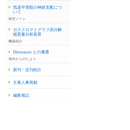
気道平滑筋の神経支配につ
いて
研究ノート
ガスクロマトグラフ高分解
能質量分析装置
機器紹介
Dinosaurs との遭遇
海外からのたより
新刊・近刊紹介
主要人事異動
編集後記
）