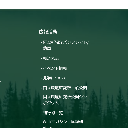
広報活動
研究所紹介パンフレット/
動画
報道発表
イベント情報
見学について
ン
国立環境研究所一般公開
国立環境研究所公開シン
ポジウム
刊行物一覧
Webマガジン「国環研
View」