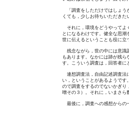
「調査をしただけではしょうが
くても，少しお待ちいただきた
それに，環境をどうやってよく
とになるわけです。健全な思潮
世に伝えるということも役に立
残念ながら，世の中には意識調
もあります。なかには跡が残ら
す。こういう調査は，回答者に
連想調査法，自由記述調査法に
い，ということがあるようです
ので調査をするのでないかぎり
噌その３）。それに，いまさら
最後に，調査への感想からの一