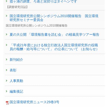
霞ヶ浦の調査、ろ過と泥切りはタイヘンです
【調査研究日誌】
国立環境研究所公開シンポジウム2010開催報告 国立環境
研究所セミナー委員会
国立環境研究所公開シンポジウム2010開催報告
夏の大公開 「環境報告書を読む会」 の植栽見学ツアー報告
「平成21年度における独立行政法人国立環境研究所の役職
員の報酬・給与等について」 の公表について （お知らせ）
新刊紹介
表彰
人事異動
編集後記
国立環境研究所ニュース29巻3号