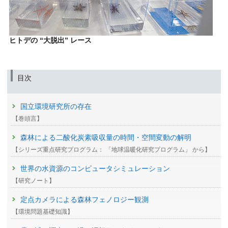
ヒトデの “大脱出” レース
目次
国立環境研究所の存在
【巻頭言】
森林による二酸化炭素吸収量の時間・空間変動の解明
【シリーズ重点研究プログラム： 「地球温暖化研究プログラム」 から】
世界の水資源のコンピュータシミュレーション
【研究ノート】
定点カメラによる森林フェノロジー観測
【環境問題基礎知識】