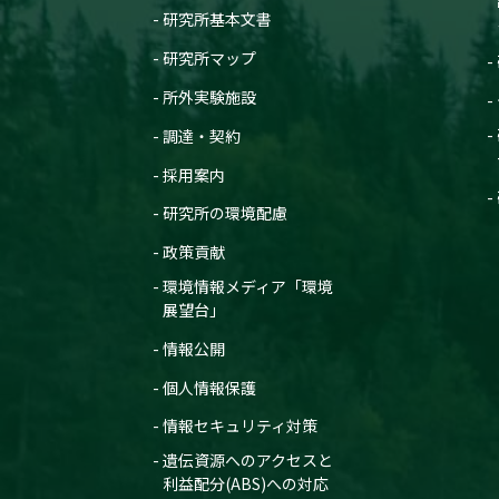
研究所基本文書
研究所マップ
所外実験施設
調達・契約
採用案内
研究所の環境配慮
政策貢献
環境情報メディア「環境
展望台」
情報公開
個人情報保護
情報セキュリティ対策
遺伝資源へのアクセスと
利益配分(ABS)への対応