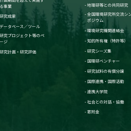
地環研等との共同研究
る事業
全国環境研究所交流シ
研究成果
ポジウム
データベース／ツール
環境研究機関連絡会
研究プロジェクト等のペ
知的所有権（特許等）
ージ
研究シーズ集
研究計画・研究評価
国環研ベンチャー
研究試料の有償分譲
国際連携・国際活動
連携大学院
社会との対話・協働
寄附金