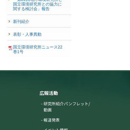
国立環境研究所との協力に
関する検討会」報告
新刊紹介
表彰・人事異動
国立環境研究所ニュース22
巻1号
広報活動
研究所紹介パンフレット/
動画
報道発表
イベント情報