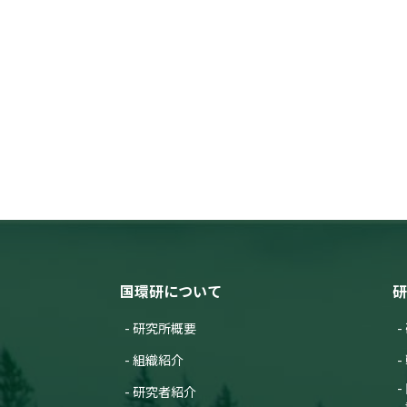
国環研について
研
研究所概要
組織紹介
研究者紹介