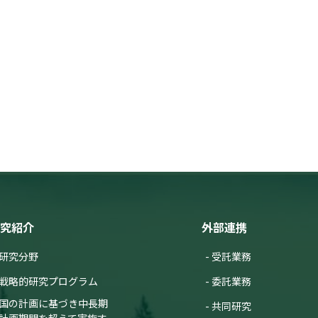
究紹介
外部連携
研究分野
受託業務
戦略的研究プログラム
委託業務
国の計画に基づき中長期
共同研究
計画期間を超えて実施す