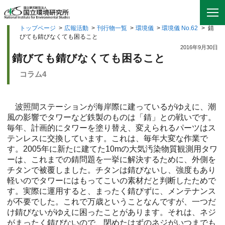
トップページ
>
広報活動
>
刊行物一覧
>
環境儀
>
環境儀 No.62
>
錆
びても錆びなくても困ること
2016年9月30日
錆びても錆びなくても困ること
コラム4
波照間ステーションが海岸際に建っているがゆえに、潮
風の影響でタワーなど鉄製のものは「錆」との戦いです。
毎年、計画的にタワーを塗り替え、変えられるパーツはス
テンレスに交換しています。これは、毎年大変な作業で
す。2005年に新たに建てた10mの大気汚染物質観測用タワ
ーは、これまでの錆問題を一挙に解決するために、外側を
チタンで被覆しました。チタンは錆びないし、強度もあり
軽いのでタワーにはもってこいの素材だと判断したためで
す。実際に運用すると、まったく錆びずに、メンテナンス
が不要でした。これで万歳ということなんですが、一つだ
け錆びないがゆえに困ったことがあります。それは、ネジ
がまったく錆びないので、閉めたはずのネジがいつまでも