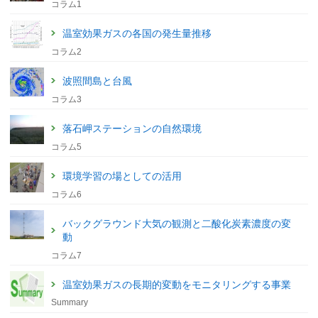
コラム1
温室効果ガスの各国の発生量推移
コラム2
波照間島と台風
コラム3
落石岬ステーションの自然環境
コラム5
環境学習の場としての活用
コラム6
バックグラウンド大気の観測と二酸化炭素濃度の変
動
コラム7
温室効果ガスの長期的変動をモニタリングする事業
Summary