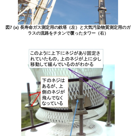
図7 (a) 長寿命ガス測定用の鉄塔（左）と大気汚染物質測定用のガ
ラスの流路をチタンで覆ったタワー（右）