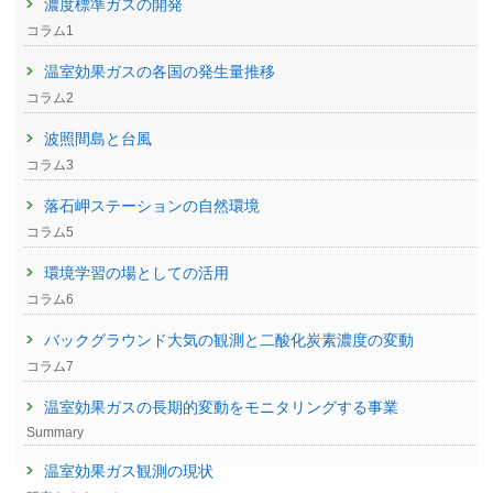
濃度標準ガスの開発
コラム1
温室効果ガスの各国の発生量推移
コラム2
波照間島と台風
コラム3
落石岬ステーションの自然環境
コラム5
環境学習の場としての活用
コラム6
バックグラウンド大気の観測と二酸化炭素濃度の変動
コラム7
温室効果ガスの長期的変動をモニタリングする事業
Summary
温室効果ガス観測の現状