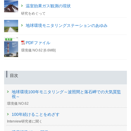
温室効果ガス観測の現状
研究をめぐって
地球環境モニタリングステーションのあゆみ
PDFファイル
環境儀 NO.62 [6.6MB]
目次
地球環境100年モニタリング～波照間と落石岬での大気質監
視～
環境儀 NO.62
100年続けることをめざす
Interview研究者に聞く