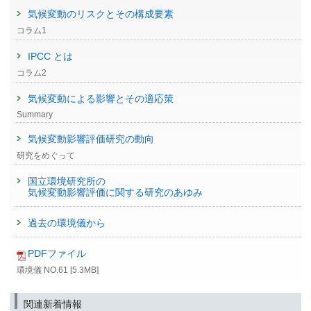
気候変動のリスクとその構成要素
コラム1
IPCC とは
コラム2
気候変動による影響とその適応策
Summary
気候変動影響評価研究の動向
研究をめぐって
国立環境研究所の
気候変動影響評価に関する研究のあゆみ
過去の環境儀から
PDFファイル
環境儀 NO.61 [5.3MB]
関連新着情報