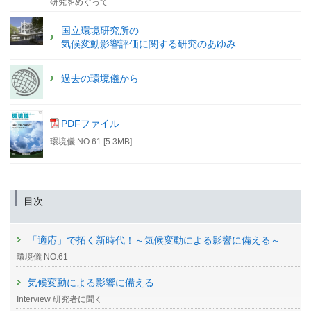
研究をめぐって
国立環境研究所の
気候変動影響評価に関する研究のあゆみ
過去の環境儀から
PDFファイル
環境儀 NO.61 [5.3MB]
目次
「適応」で拓く新時代！～気候変動による影響に備える～
環境儀 NO.61
気候変動による影響に備える
Interview 研究者に聞く