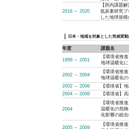
【所内課題解
2016 ～ 2020
低炭素研究プ
した地球規模
日本・地域を対象とした気候変動
年度
課題名
【環境省推進費
1999 ～ 2001
地球温暖化に
【環境省推進費
2002 ～ 2004
地球温暖化の
2002 ～ 2006
【環境省】地
2004 ～ 2008
【環境省】高
【環境省推進
温暖化の危険
2004
化影響の総合
【環境省推進費
2005 ～ 2009