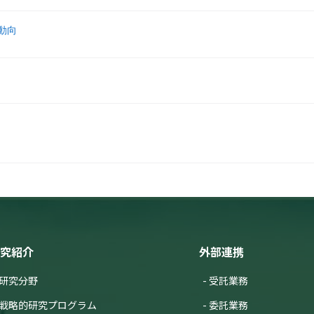
動向
究紹介
外部連携
研究分野
受託業務
戦略的研究プログラム
委託業務