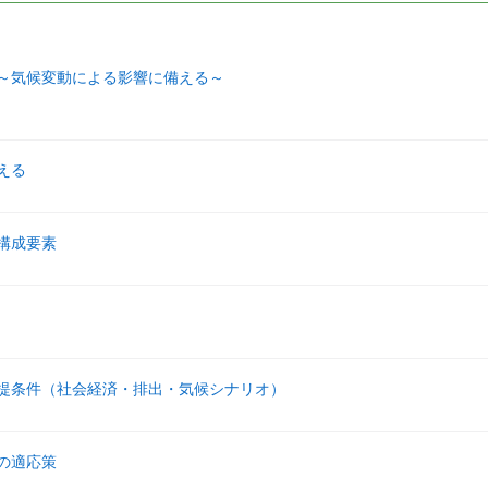
～気候変動による影響に備える～
える
構成要素
提条件（社会経済・排出・気候シナリオ）
の適応策