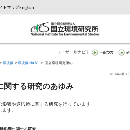
イトマップ
English
ユーザー別ナビ |
>
環境儀
>
環境儀 No.61
>
国立環境研究所の
2016年6月30
に関する研究のあゆみ
の影響や適応策に関する研究を行っています。
します。
動影響に関する研究