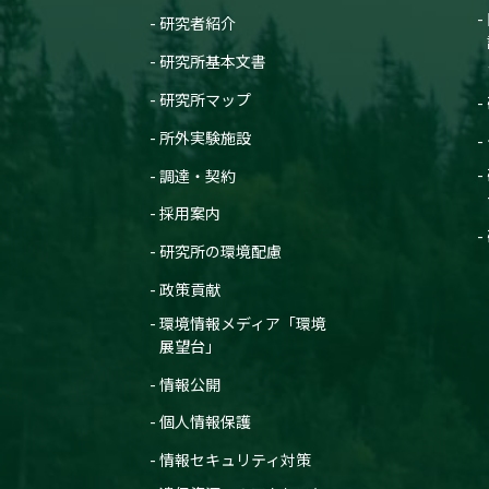
研究者紹介
研究所基本文書
研究所マップ
所外実験施設
調達・契約
採用案内
研究所の環境配慮
政策貢献
環境情報メディア「環境
展望台」
情報公開
個人情報保護
情報セキュリティ対策