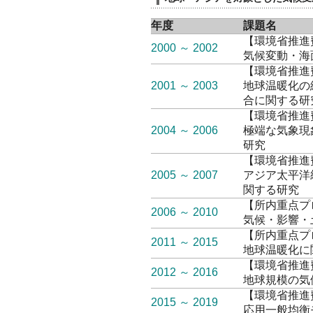
年度
課題名
【環境省推進費
2000 ～ 2002
気候変動・海
【環境省推進費
2001 ～ 2003
地球温暖化の
合に関する研
【環境省推進費
2004 ～ 2006
極端な気象現
研究
【環境省推進費
2005 ～ 2007
アジア太平洋
関する研究
【所内重点プ
2006 ～ 2010
気候・影響・
【所内重点プ
2011 ～ 2015
地球温暖化に
【環境省推進費
2012 ～ 2016
地球規模の気
【環境省推進費
2015 ～ 2019
応用一般均衡