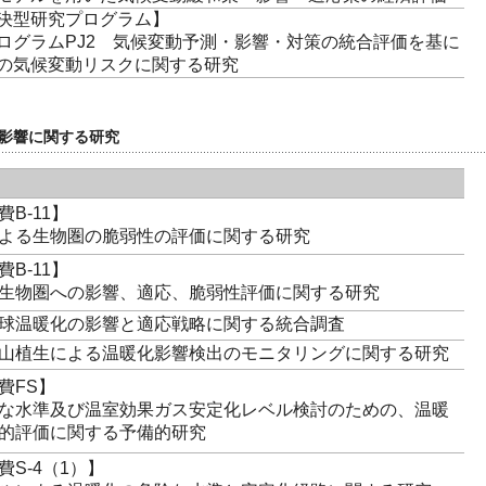
決型研究プログラム】
ログラムPJ2 気候変動予測・影響・対策の統合評価を基に
の気候変動リスクに関する研究
影響に関する研究
B-11】
よる生物圏の脆弱性の評価に関する研究
B-11】
生物圏への影響、適応、脆弱性評価に関する研究
球温暖化の影響と適応戦略に関する統合調査
山植生による温暖化影響検出のモニタリングに関する研究
費FS】
な水準及び温室効果ガス安定化レベル検討のための、温暖
的評価に関する予備的研究
S-4（1）】