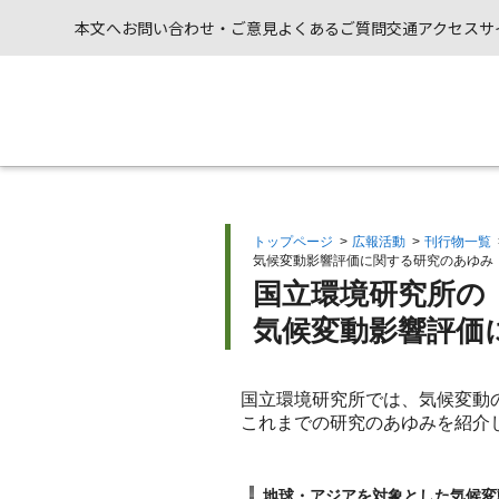
本文へ
お問い合わせ・ご意見
よくあるご質問
交通アクセス
サ
トップページ
>
広報活動
>
刊行物一覧
気候変動影響評価に関する研究のあゆみ
国立環境研究所の
気候変動影響評価
国立環境研究所では、気候変動
これまでの研究のあゆみを紹介
地球・アジアを対象とした気候変