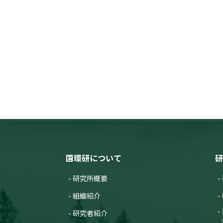
国環研について
研
研究所概要
組織紹介
研究者紹介