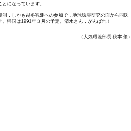
ことになっています。
測，しかも越冬観測への参加で，地球環境研究の面から同氏
。帰国は1991年３月の予定。清水さん，がんばれ！
（大気環境部長 秋本 肇