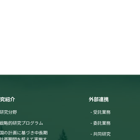
究紹介
外部連携
研究分野
受託業務
戦略的研究プログラム
委託業務
国の計画に基づき中長期
共同研究
計画期間を超えて実施す