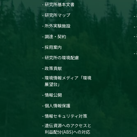
研究所基本文書
研究所マップ
所外実験施設
調達・契約
採用案内
研究所の環境配慮
政策貢献
環境情報メディア「環境
展望台」
情報公開
個人情報保護
情報セキュリティ対策
遺伝資源へのアクセスと
利益配分(ABS)への対応