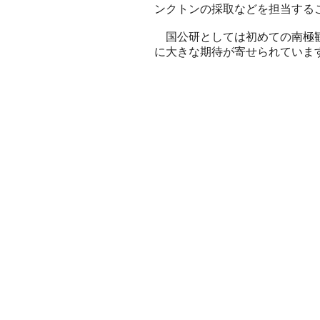
ンクトンの採取などを担当する
国公研としては初めての南極観
に大きな期待が寄せられています