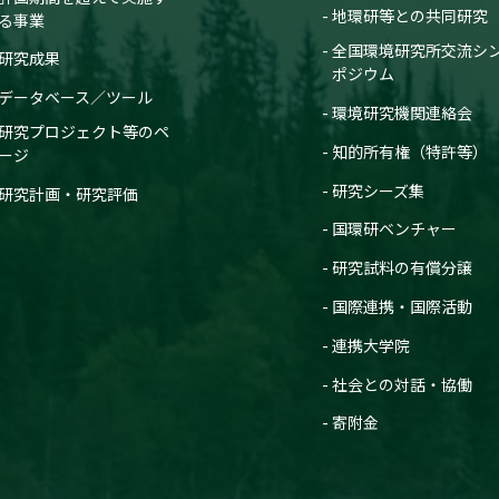
地環研等との共同研究
る事業
全国環境研究所交流シ
研究成果
ポジウム
データベース／ツール
環境研究機関連絡会
研究プロジェクト等のペ
知的所有権（特許等）
ージ
研究シーズ集
研究計画・研究評価
国環研ベンチャー
研究試料の有償分譲
国際連携・国際活動
連携大学院
社会との対話・協働
寄附金