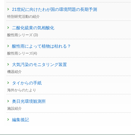
21世紀に向けたわが国の環境問題の長期予測
特別研究活動の紹介
二酸化硫黄の気相酸化
酸性雨シリーズ (3)
酸性雨によって植物は枯れる？
酸性雨シリーズ(4)
大気汚染のモニタリング装置
機器紹介
タイからの手紙
海外からのたより
奥日光環境観測所
施設紹介
編集後記