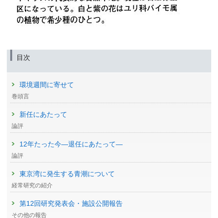
目次
環境週間に寄せて
巻頭言
新任にあたって
論評
12年たった今—退任にあたって—
論評
東京湾に発生する青潮について
経常研究の紹介
第12回研究発表会・施設公開報告
その他の報告