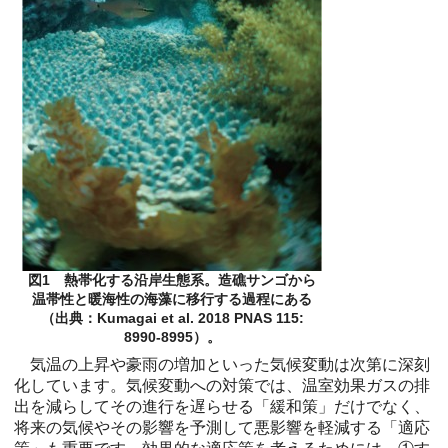
図1 熱帯化する沿岸生態系。造礁サンゴから
温帯性と暖海性の海藻に移行する過程にある
（出典：Kumagai et al. 2018 PNAS 115:
8990-8995）。
気温の上昇や豪雨の増加といった気候変動は次第に深刻
化しています。気候変動への対策では、温室効果ガスの排
出を減らしてその進行を遅らせる「緩和策」だけでなく、
将来の気候やその影響を予測して悪影響を軽減する「適応