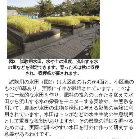
図2 試験用水田。水や土の温度、流出する水
の量などを測定できます。育った米は秋に収穫
され、収穫祭が催されます。
試験用の水田（図2）は大区画のものが4面と、小区画の
ものが8基あり、実際にイネが栽培されています。このよ
うに一般的な水田を作り、肥料の投入のしかたを変えて水
田から流出する水の栄養をモニターする実験や、生態系を
用いて、農薬が水田の生物多様性に与える影響の実験に利
用されています。水田はトンボなどの水生生物の生息場所
として重要な役割がありますが、その機能の詳細を調べる
ためには、実際に調べやすい水田を野外に作って研究する
意義があるわけです。