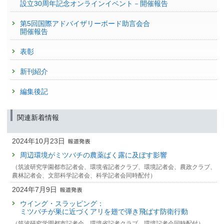
設立30周年記念オンラインイベント－開催報告
第5回国際アドバイザリーボード助言会合
開催報告
表彰
新刊紹介
編集後記
関連新着情報
2024年10月23日
周辺環境がミツバチの農薬ばく露に及ぼす影響
（筑波研究学園都市記者会、環境省記者クラブ、環境記者会、農政クラブ、
農林記者会、文部科学記者会、科学記者会同時配付）
2024年7月9日
ウイング・スラッピング：
ミツバチが巣に近づくアリを翅で弾き飛ばす防衛行動
（筑波研究学園都市記者会、環境省記者クラブ、環境記者会同時配付）