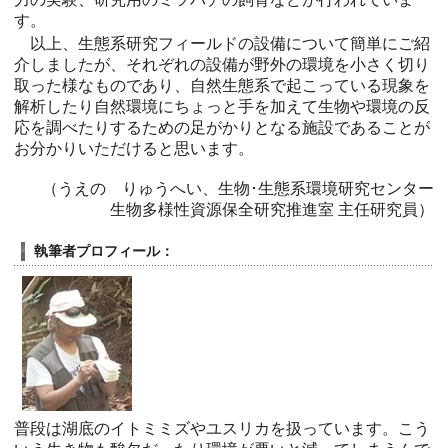
す。
以上、生態系研究フィールドの設備について簡単にご紹
介しましたが、それぞれの設備が野外の環境を小さく切り
取った様なものであり、自然生態系で起こっている現象を
解析したり自然環境にちょっと手を加えて生物や環境の反
応を調べたりするための足がかりとなる施設であることが
お分かりいただけると思います。
（うえの りゅうへい、生物･生態系環境研究センター
生物多様性資源保全研究推進室 主任研究員）
執筆者プロフィール：
普段は湖底のイトミミズやユスリカを扱っています。こう