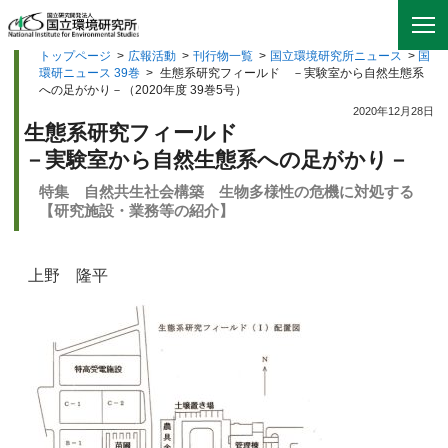
トップページ
>
広報活動
>
刊行物一覧
>
国立環境研究所ニュース
>
国
環研ニュース 39巻
>
生態系研究フィールド －実験室から自然生態系
への足がかり－（2020年度 39巻5号）
2020年12月28日
生態系研究フィールド
－実験室から自然生態系への足がかり－
特集 自然共生社会構築 生物多様性の危機に対処する
【研究施設・業務等の紹介】
上野 隆平