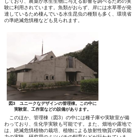
しており、農薬が水生生物に与える影響を調べるための実
験に利用されています。魚類がおらず、岸には水草帯が発
達しているため棲んでいる水生昆虫の種類も多く、環境省
の準絶滅危惧種なども見られます。
図3 ユニークなデザインの管理棟。この中に
実験室、工作室などの設備があります。
このほか、管理棟（図3）の中には種子庫や実験室が備
わっており、生化学実験も可能です。また、畑地や露地で
は、絶滅危惧植物の栽培、植物による放射性物質の吸収能
力の実験、研究用のミツバチの飼育などが行われていま