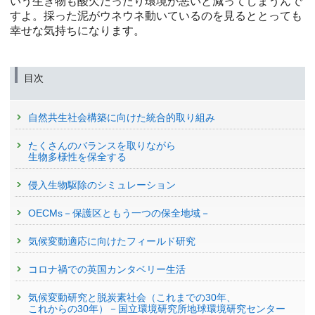
いう生き物も酸欠だったり環境が悪いと減ってしまうんで
すよ。採った泥がウネウネ動いているのを見るととっても
幸せな気持ちになります。
目次
自然共生社会構築に向けた統合的取り組み
たくさんのバランスを取りながら
生物多様性を保全する
侵入生物駆除のシミュレーション
OECMs－保護区ともう一つの保全地域－
気候変動適応に向けたフィールド研究
コロナ禍での英国カンタベリー生活
気候変動研究と脱炭素社会（これまでの30年、
これからの30年）－国立環境研究所地球環境研究センター