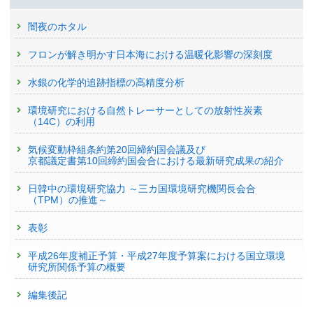
闇夜のホタル
フロンが解き明かす日本海における温暖化影響の深刻度
水銀の化学的追跡指標の高精度分析
環境研究における自然トレーサーとしての放射性炭素
（14C）の利用
気候変動枠組条約第20回締約国会議及び
京都議定書第10回締約国会合における最新研究成果の紹介
日韓中の環境研究協力 ～三カ国環境研究機関長会合
（TPM）の推進～
表彰
平成26年度補正予算・平成27年度予算案における国立環境
研究所関係予算の概要
編集後記