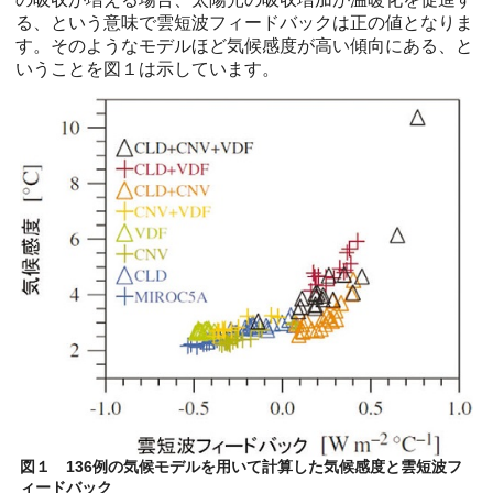
る、という意味で雲短波フィードバックは正の値となりま
す。そのようなモデルほど気候感度が高い傾向にある、と
いうことを図１は示しています。
図１ 136例の気候モデルを用いて計算した気候感度と雲短波フ
ィードバック