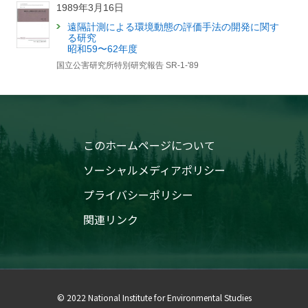
1989年3月16日
遠隔計測による環境動態の評価手法の開発に関す
る研究
昭和59〜62年度
国立公害研究所特別研究報告 SR-1-'89
このホームページについて
ソーシャルメディアポリシー
プライバシーポリシー
関連リンク
© 2022 National Institute for Environmental Studies