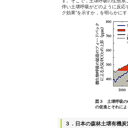
す。そこで，土壌呼吸の生態系
伴い土壌呼吸がどのように反応
ク効果”を示すか，を明らかに
図３ 土壌呼吸の
の促進とそれによ
３．日本の森林土壌有機炭