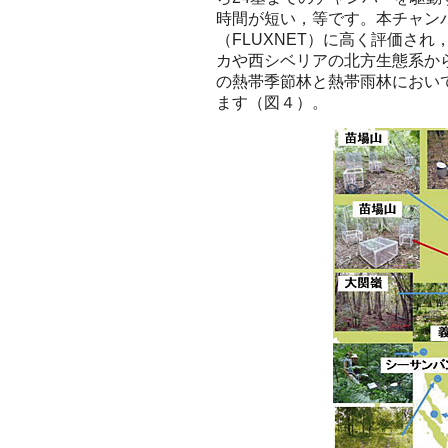
時間が短い，等です。本チャン
（FLUXNET）に高く評価さ
カや西シベリアの北方生態系か
の熱帯季節林と熱帯雨林におい
ます（図４）。