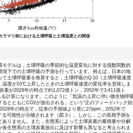
カラマツ林における土壌呼吸と土壌温度との関係
モデルは，土壌呼吸の季節的な温度変化に対する指数関数的
環境下での土壌呼吸の予測を行っています。例えば，日本の地
て土壌呼吸量を推算すると，土壌呼吸のQ 10（土壌呼吸速度
，温度が10℃上昇したときの土壌呼吸速度の変化率を意味しま
が2028年の時点で約1,072億トン，2052年で3,411億ト
ン失われる計算になります。このように「気温の上昇に伴い微生物呼
るとともにCO2が放出される」という“正のフィードバック効
028年の時点で，従来の予測値より更に27ppm，2052年で
pm増加する可能性が示唆されます（図３）。しかし，この長期予測を
どありません。また，生態系によって土壌炭素の蓄積量や分解
が各生態系の土壌炭素放出に及ぼす影響も異なると考えられま