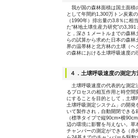
我が国の森林面積は国土面積の
として年間約1,300万トン炭
（1990年）排出量の3.8％に
た“林地土壌生産力研究”の3,
と，深さ１メートルまでの森林土
らの試算から求めた日本の森林
界の温帯林と北方林の土壌（ヘ
の森林における土壌呼吸速度の
４．土壌呼吸速度の測定方
土壌呼吸速度の代表的な測定法
るプロセスの相互作用と時空間
にすることを目的として，土壌
土壌呼吸測定システム」の開発
いて製作され，自動開閉できる
（標準タイプで縦90cm×横90
辺の環境に影響を与えない。草
チャンバーの測定ができる（赤
ら24基までのチャンバーを駆動