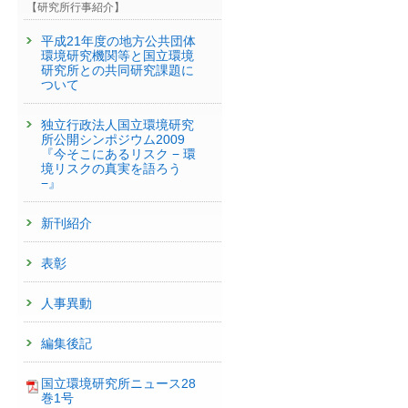
【研究所行事紹介】
平成21年度の地方公共団体
環境研究機関等と国立環境
研究所との共同研究課題に
ついて
独立行政法人国立環境研究
所公開シンポジウム2009
『今そこにあるリスク − 環
境リスクの真実を語ろう
−』
新刊紹介
表彰
人事異動
編集後記
国立環境研究所ニュース28
巻1号