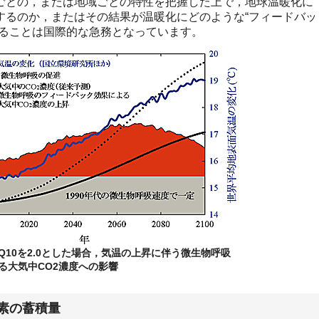
ごとの，または地域ごとの特性を把握した上で，地球温暖化に
するのか，またはその結果が温暖化にどのような“フィードバッ
することは国際的な急務となっています。
Q10を2.0とした場合，気温の上昇に伴う微生物呼吸
る大気中CO2濃度への影響
素の蓄積量