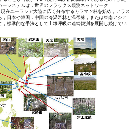
バーシステムは，世界のフラックス観測ネットワーク
れ，現在ユーラシア大陸に広く分布するカラマツ林を始め，アラ
ら，日本や韓国，中国の冷温帯林と温帯林，または東南アジア
て，標準的な手法として土壌呼吸の連続観測を展開し続けてい