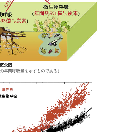
概念図
の年間呼吸量を示すものである）