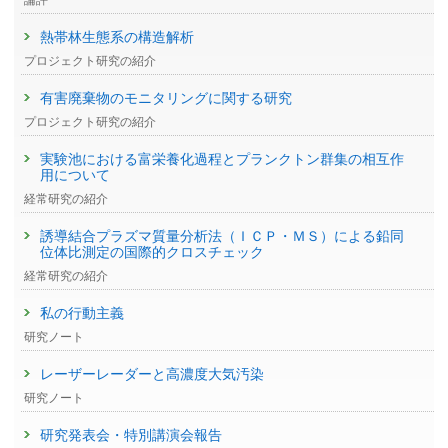
論評
熱帯林生態系の構造解析
プロジェクト研究の紹介
有害廃棄物のモニタリングに関する研究
プロジェクト研究の紹介
実験池における富栄養化過程とプランクトン群集の相互作
用について
経常研究の紹介
誘導結合プラズマ質量分析法（ＩＣＰ・ＭＳ）による鉛同
位体比測定の国際的クロスチェック
経常研究の紹介
私の行動主義
研究ノート
レーザーレーダーと高濃度大気汚染
研究ノート
研究発表会・特別講演会報告