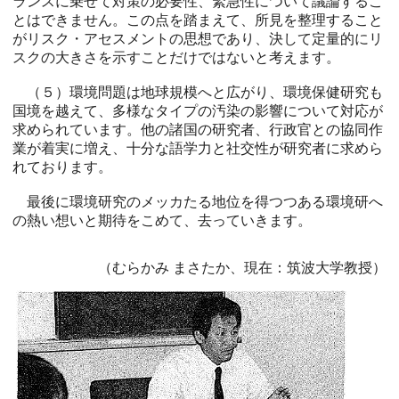
ランスに乗せて対策の必要性、緊急性について議論するこ
とはできません。この点を踏まえて、所見を整理すること
がリスク・アセスメントの思想であり、決して定量的にリ
スクの大きさを示すことだけではないと考えます。
（５）環境問題は地球規模へと広がり、環境保健研究も
国境を越えて、多様なタイプの汚染の影響について対応が
求められています。他の諸国の研究者、行政官との協同作
業が着実に増え、十分な語学力と社交性が研究者に求めら
れております。
最後に環境研究のメッカたる地位を得つつある環境研へ
の熱い想いと期待をこめて、去っていきます。
（むらかみ まさたか、現在：筑波大学教授）