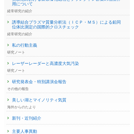
用について
経常研究の紹介
誘導結合プラズマ質量分析法（ＩＣＰ・ＭＳ）による鉛同
位体比測定の国際的クロスチェック
経常研究の紹介
私の行動主義
研究ノート
レーザーレーダーと高濃度大気汚染
研究ノート
研究発表会・特別講演会報告
その他の報告
美しい湖とマイノリティ気質
海外からのたより
新刊・近刊紹介
主要人事異動