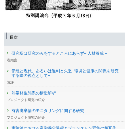
目次
研究所は研究のみをするところにあらず− 人材養成 −
巻頭言
伝統と現代、あるいは過剰と欠乏−環境と健康の関係を研究
する際の視点として−
論評
熱帯林生態系の構造解析
プロジェクト研究の紹介
有害廃棄物のモニタリングに関する研究
プロジェクト研究の紹介
実験池における富栄養化過程とプランクトン群集の相互作