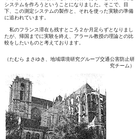
システムを作ろうということになりました。そこで、目
下、この測定システムの製作と、それを使った実験の準備
に追われています。
私のフランス滞在も残すところ２か月足らずとなりまし
たが、帰国までに実験を終え、アラール教授の理論との比
較をしたいものと考えております。
（たむら まさゆき、地域環境研究グループ交通公害防止研
究チーム）