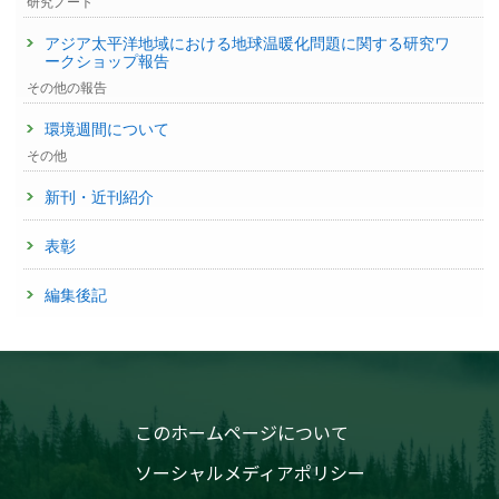
研究ノート
アジア太平洋地域における地球温暖化問題に関する研究ワ
ークショップ報告
その他の報告
環境週間について
その他
新刊・近刊紹介
表彰
編集後記
このホームページについて
ソーシャルメディアポリシー