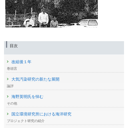
目次
改組後１年
巻頭言
大気汚染研究の新たな展開
論評
海野英明氏を悼む
その他
国立環境研究所における海洋研究
プロジェクト研究の紹介