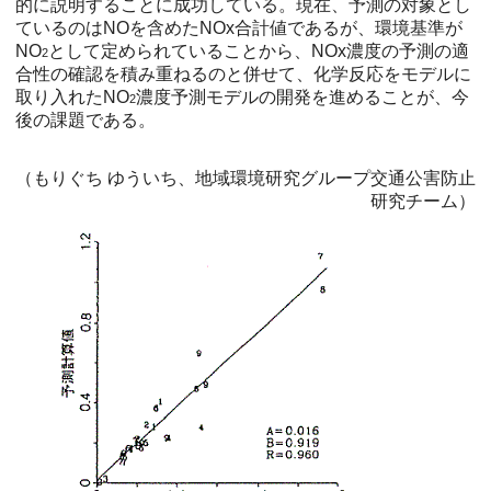
的に説明することに成功している。現在、予測の対象とし
ているのはNOを含めたNOx合計値であるが、環境基準が
NO
として定められていることから、NOx濃度の予測の適
2
合性の確認を積み重ねるのと併せて、化学反応をモデルに
取り入れたNO
濃度予測モデルの開発を進めることが、今
2
後の課題である。
（もりぐち ゆういち、地域環境研究グループ交通公害防止
研究チーム）