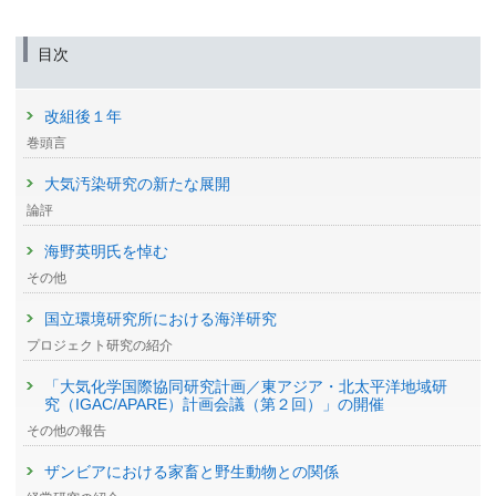
目次
改組後１年
巻頭言
大気汚染研究の新たな展開
論評
海野英明氏を悼む
その他
国立環境研究所における海洋研究
プロジェクト研究の紹介
「大気化学国際協同研究計画／東アジア・北太平洋地域研
究（IGAC/APARE）計画会議（第２回）」の開催
その他の報告
ザンビアにおける家畜と野生動物との関係