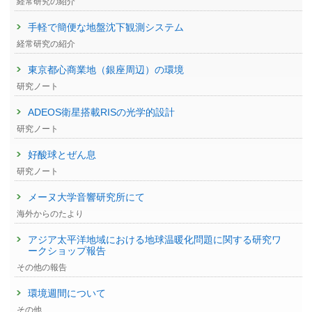
経常研究の紹介
手軽で簡便な地盤沈下観測システム
経常研究の紹介
東京都心商業地（銀座周辺）の環境
研究ノート
ADEOS衛星搭載RISの光学的設計
研究ノート
好酸球とぜん息
研究ノート
メーヌ大学音響研究所にて
海外からのたより
アジア太平洋地域における地球温暖化問題に関する研究ワ
ークショップ報告
その他の報告
環境週間について
その他