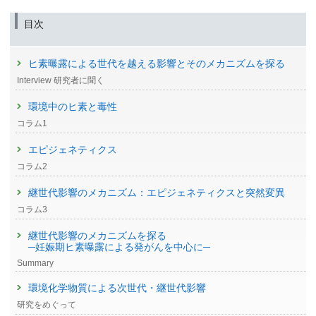
目次
ヒ素曝露による世代を越える影響とそのメカニズムを探る
Interview 研究者に聞く
環境中のヒ素と毒性
コラム1
エピジェネティクス
コラム2
継世代影響のメカニズム：エピジェネティクスと突然変異
コラム3
継世代影響のメカニズムを探る
─妊娠期ヒ素曝露による発がんを中心に─
Summary
環境化学物質による次世代・継世代影響
研究をめぐって