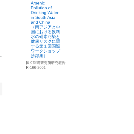
Arsenic
Pollution of
Drinking Water
in South Asia
and China
詳
（南アジアと中
国における飲料
水の砒素汚染と
健康リスクに関
する第１回国際
ワークショップ
抄録集）
国立環境研究所研究報告
R-166-2001