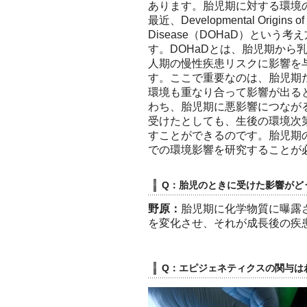
あります。胎児期に対する環境
最近、Developmental Origins of 
Disease（DOHaD）という
す。DOHaDとは、胎児期から
人期の慢性疾患リスクに影響を
す。ここで重要なのは、胎児期
環境も重なり合って影響が出る
わち、胎児期に悪影響につなが
受けたとしても、生後の環境次
すことができるのです。胎児期
での環境影響を研究することが
Q：胎児のときに受けた影響がど
野原：
胎児期に化学物質に曝露
を変化させ、それが成長後の疾
Q：エピジェネティクスの関与は