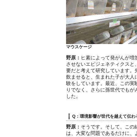
マウスケージ
野原：
ヒ素によって発がんが増
させないエピジェネティクスと
要だと考えて研究しています。
飲ませると、生まれた子が大人
験をしています。最近、この実
りでなく、さらに孫世代でもが
した。
Q：環境影響が世代を越えて伝わ
野原：
そうです。そして、この
は、大変な問題であるだけに、