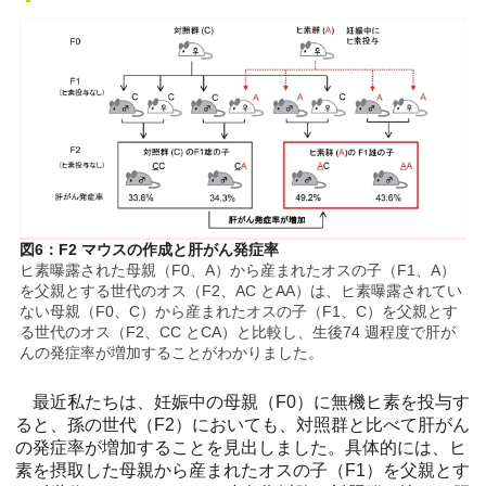
図6：F2 マウスの作成と肝がん発症率
ヒ素曝露された母親（F0、A）から産まれたオスの子（F1、A）
を父親とする世代のオス（F2、AC とAA）は、ヒ素曝露されてい
ない母親（F0、C）から産まれたオスの子（F1、C）を父親とす
る世代のオス（F2、CC とCA）と比較し、生後74 週程度で肝が
んの発症率が増加することがわかりました。
最近私たちは、妊娠中の母親（F0）に無機ヒ素を投与す
ると、孫の世代（F2）においても、対照群と比べて肝がん
の発症率が増加することを見出しました。具体的には、ヒ
素を摂取した母親から産まれたオスの子（F1）を父親とす