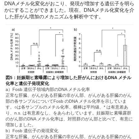
DNAメチル化変化がおこり、発現が増加する遺伝子を明ら
かにすることができました。現在、DNAメチル化変化を介
した肝がん増加のメカニズムを解析中です。
図5：妊娠期ヒ素曝露により増加した肝がんにおけるDNA メチル
化率と遺伝子発現変化
a）Fosb 遺伝子領域内部のDNA メチル化率
正常な肝臓、がんがある肝臓の非がん部、がんがある肝臓のがん
部の各サンプルについてFosb のDNA メチル化率を示していま
す。○は各サンプルのメチル化率、横棒は平均値、* は有意差あ
り、n.s. は有意差なし、をあらわしています。妊娠期ヒ素曝露群
のがん部のDNA メチル化率は、対照群のがん部と比べて、有意に
増加しました。
b）Fosb 遺伝子の発現変化
正常な肝臓、がんがある肝臓の非がん部、がんがある肝臓のがん