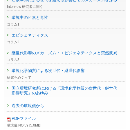
Interview 研究者に聞く
環境中のヒ素と毒性
コラム1
エピジェネティクス
コラム2
継世代影響のメカニズム：エピジェネティクスと突然変異
コラム3
環境化学物質による次世代・継世代影響
研究をめぐって
国立環境研究所における「環境化学物質の次世代・継世代
影響研究」のあゆみ
過去の環境儀から
PDFファイル
環境儀 NO.59 [5.0MB]