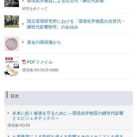
環境化学物質による次世代・継世代影響
研究をめぐって
国立環境研究所における「環境化学物質の次世代・
継世代影響研究」のあゆみ
過去の環境儀から
PDFファイル
環境儀 NO.59 [5.0MB]
目次
未来に続く健康を守るために～環境化学物質の継世代影響
とエピジェネティクス～
環境儀 NO.59
ヒ素曝露による世代を越える影響とそのメカニズムを探る