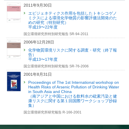
2011年9月30日
エピジェネティクス作用を包括したトキシコゲノ
ミクスによる環境化学物質の影響評価法開発のた
めの研究（特別研究）
平成19〜22年度
国立環境研究所特別研究報告 SR-94-2011
2006年12月28日
化学物質環境リスクに関する調査・研究（終了報
告）
平成13〜17年度
国立環境研究所特別研究報告 SR-76-2006
2001年8月31日
Proceedings of The 1st International workshop on
Health Risks of Arsenic Pollution of Drinking Water
in South Asia and China
（南アジアと中国における飲料水の砒素汚染と健
康リスクに関する第１回国際ワークショップ抄録
集）
国立環境研究所研究報告 R-166-2001