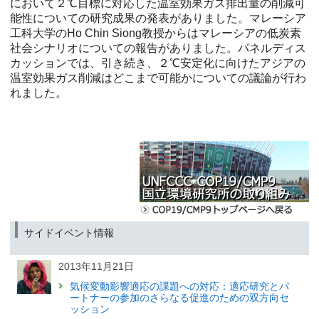
において２℃目標に対応した温室効果ガス排出量の削減可
能性についての研究成果の発表がありました。マレーシア
工科大学のHo Chin Siong教授からはマレーシアの低炭素
社会シナリオについての報告がありました。パネルディス
カッションでは、引き続き、２℃安定化に向けたアジアの
温室効果ガス削減はどこまで可能かについての議論が行わ
れました。
サイドイベント情報
2013年11月21日
気候変動影響適応の課題への対応：適応研究とパ
ートナーの参加のさらなる促進のための双方向セ
ッション