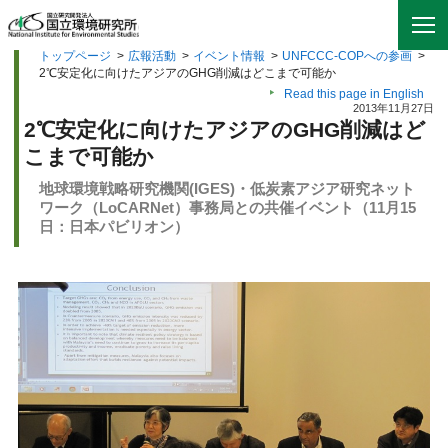
トップページ
>
広報活動
>
イベント情報
>
UNFCCC-COPへの参画
>
2℃安定化に向けたアジアのGHG削減はどこまで可能か
Read this page in English
2013年11月27日
2℃安定化に向けたアジアのGHG削減はど
こまで可能か
地球環境戦略研究機関(IGES)・低炭素アジア研究ネット
ワーク（LoCARNet）事務局との共催イベント（11月15
日：日本パビリオン）