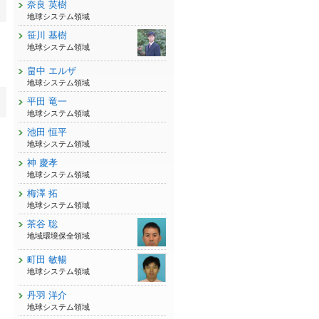
奈良 英樹
地球システム領域
笹川 基樹
地球システム領域
畠中 エルザ
地球システム領域
平田 竜一
地球システム領域
池田 恒平
地球システム領域
神 慶孝
地球システム領域
梅澤 拓
地球システム領域
茶谷 聡
地域環境保全領域
町田 敏暢
地球システム領域
丹羽 洋介
地球システム領域