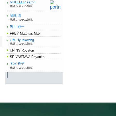
MUELLER Astrid
地球システム領域
藤縄 環
地球システム領域
黒川 純一
FREY Matthias Max
LIM Hyunkwang
地球システム領域
UNING Royston
SRIVASTAVA Priyanka
岡本 祥子
地球システム領域