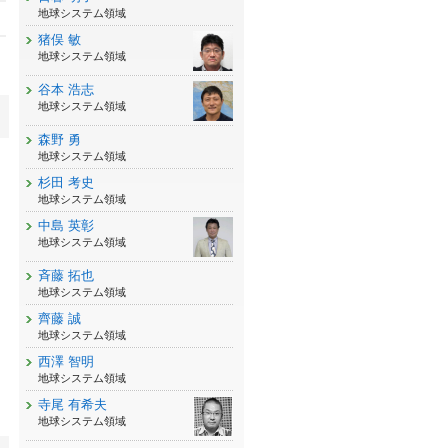
地球システム領域
猪俣 敏
地球システム領域
谷本 浩志
地球システム領域
森野 勇
地球システム領域
杉田 考史
地球システム領域
中島 英彰
地球システム領域
斉藤 拓也
地球システム領域
齊藤 誠
地球システム領域
西澤 智明
地球システム領域
寺尾 有希夫
地球システム領域