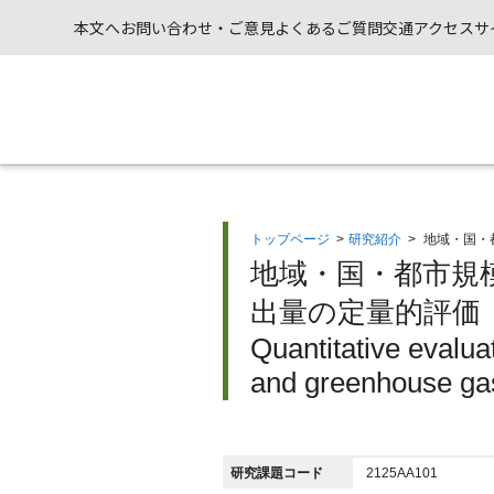
本文へ
お問い合わせ・ご意見
よくあるご質問
交通アクセス
サ
トップページ
>
研究紹介
>
地域・国・
地域・国・都市規模
出量の定量的評価（
Quantitative evalu
and greenhouse gas
研究課題コード
2125AA101