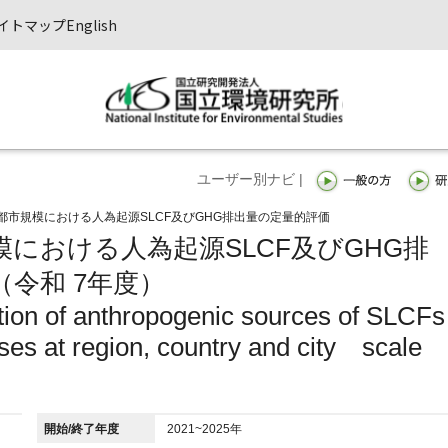
イトマップ
English
ユーザー別ナビ |
都市規模における人為起源SLCF及びGHG排出量の定量的評価
における人為起源SLCF及びGHG排
令和 7年度）
ation of anthropogenic sources of SLCFs
es at region, country and city scale
開始/終了年度
2021~2025年