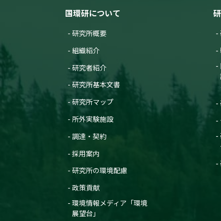
国環研について
研
研究所概要
組織紹介
研究者紹介
研究所基本文書
研究所マップ
所外実験施設
調達・契約
採用案内
研究所の環境配慮
政策貢献
環境情報メディア「環境
展望台」