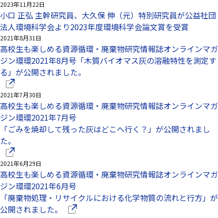
2023年11月22日
小口 正弘 主幹研究員、大久保 伸（元）特別研究員が公益社団
法人環境科学会より2023年度環境科学会論文賞を受賞
2021年8月31日
高校生も楽しめる資源循環・廃棄物研究情報誌オンラインマガ
ジン環環2021年8月号「木質バイオマス灰の溶融特性を測定す
る」が公開されました。
（別ウインドウで開きます）
2021年7月30日
高校生も楽しめる資源循環・廃棄物研究情報誌オンラインマガ
ジン環環2021年7月号
「ごみを焼却して残った灰はどこへ行く？」が公開されまし
た。
（別ウインドウで開きます）
2021年6月29日
高校生も楽しめる資源循環・廃棄物研究情報誌オンラインマガ
ジン環環2021年6月号
「廃棄物処理・リサイクルにおける化学物質の流れと行方」が
（別ウインドウで開きます）
公開されました。