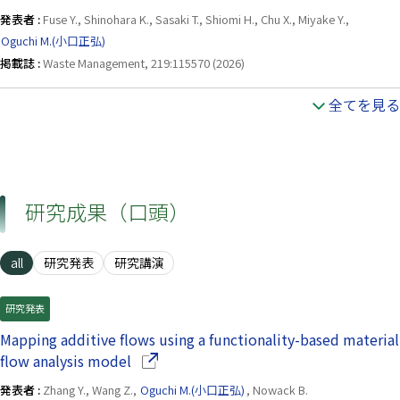
発表者 :
Fuse Y., Shinohara K., Sasaki T., Shiomi H., Chu X., Miyake Y.,
Oguchi M.(小口正弘)
掲載誌 :
Waste Management, 219:115570 (2026)
全てを見る
研究成果（口頭）
all
研究発表
研究講演
研究発表
Mapping additive flows using a functionality-based material
（別ウインドウで開きます）
flow analysis model
発表者 :
Zhang Y., Wang Z.,
Oguchi M.(小口正弘)
, Nowack B.