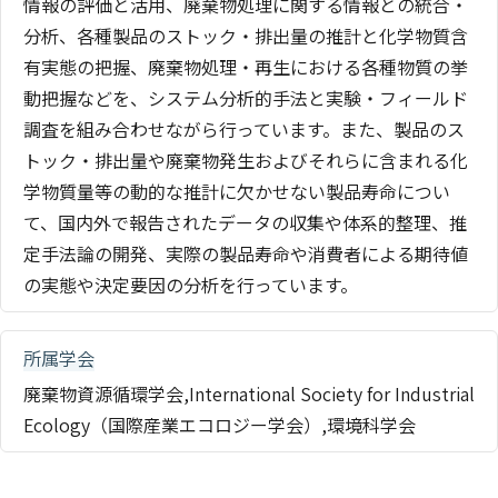
情報の評価と活用、廃棄物処理に関する情報との統合・
分析、各種製品のストック・排出量の推計と化学物質含
有実態の把握、廃棄物処理・再生における各種物質の挙
動把握などを、システム分析的手法と実験・フィールド
調査を組み合わせながら行っています。また、製品のス
トック・排出量や廃棄物発生およびそれらに含まれる化
学物質量等の動的な推計に欠かせない製品寿命につい
て、国内外で報告されたデータの収集や体系的整理、推
定手法論の開発、実際の製品寿命や消費者による期待値
の実態や決定要因の分析を行っています。
所属学会
廃棄物資源循環学会,International Society for Industrial
Ecology（国際産業エコロジー学会）,環境科学会