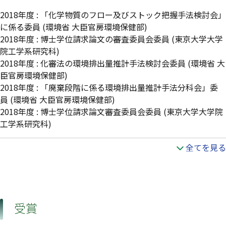
2018年度
:
「化学物質のフロー及びストック把握手法検討会」
に係る委員
(環境省 大臣官房環境保健部)
2018年度
:
博士学位請求論文の審査委員会委員
(東京大学大学
院工学系研究科)
2018年度
:
化審法の環境排出量推計手法検討会委員
(環境省 大
臣官房環境保健部)
2018年度
:
「廃棄段階に係る環境排出量推計手法分科会」委
員
(環境省 大臣官房環境保健部)
2018年度
:
博士学位請求論文審査委員会委員
(東京大学大学院
工学系研究科)
全てを見る
受賞