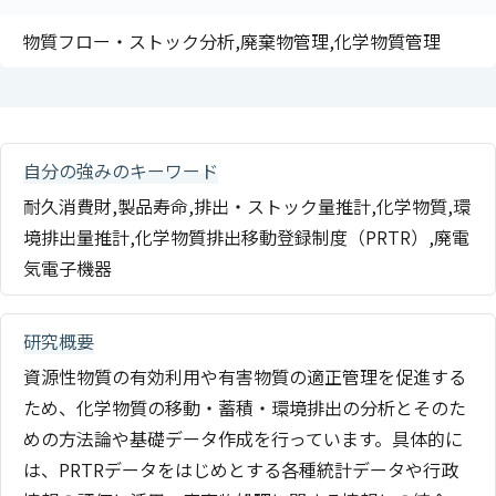
物質フロー・ストック分析,廃棄物管理,化学物質管理
自分の強みのキーワード
耐久消費財,製品寿命,排出・ストック量推計,化学物質,環
境排出量推計,化学物質排出移動登録制度（PRTR）,廃電
気電子機器
研究概要
資源性物質の有効利用や有害物質の適正管理を促進する
ため、化学物質の移動・蓄積・環境排出の分析とそのた
めの方法論や基礎データ作成を行っています。具体的に
は、PRTRデータをはじめとする各種統計データや行政