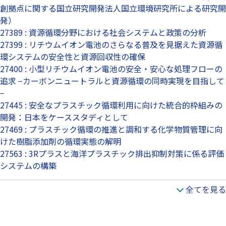
創拠点に関する国立研究開発法人国立環境研究所による研究開
発）
27389 : 資源循環分野における社会システムと政策の分析
27399 : リチウムイオン電池のさらなる普及を見据えた資源循
環システムの安全性と資源回収性の確保
27400 : 小型リチウムイオン電池の安全・安心な処理フローの
追求 −カーボンニュートラルと資源循環の同時実現を目指して
−
27445 : 安全なプラスチック循環利用に向けた統合的枠組みの
開発：日本をケーススタディとして
27469 : プラスチック循環の推進と調和する化学物質管理に向
けた樹脂添加剤の循環実態の解明
27563 : 3Rプラスと海洋プラスチック排出抑制対策に係る評価
システムの構築
全てを見る