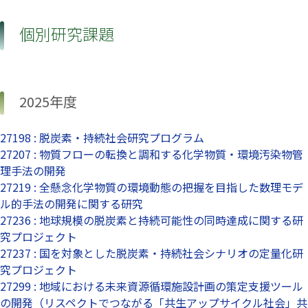
個別研究課題
2025年度
27198 : 脱炭素・持続社会研究プログラム
27207 : 物質フローの転換と調和する化学物質・環境汚染物管
理手法の開発
27219 : 全懸念化学物質の環境動態の把握を目指した数理モデ
ル的手法の開発に関する研究
27236 : 地球規模の脱炭素と持続可能性の同時達成に関する研
究プロジェクト
27237 : 国を対象とした脱炭素・持続社会シナリオの定量化研
究プロジェクト
27299 : 地域における未来資源循環施設計画の策定支援ツール
の開発（リスペクトでつながる「共生アップサイクル社会」共