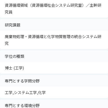
資源循環領域（資源循環社会システム研究室）／主幹研
究員
研究課題
廃棄物処理・資源循環と化学物質管理の統合システム研
究
学位の種類
博士 (工学)
専門とする学問分野
工学,システム工学,化学
専門とする環境分野