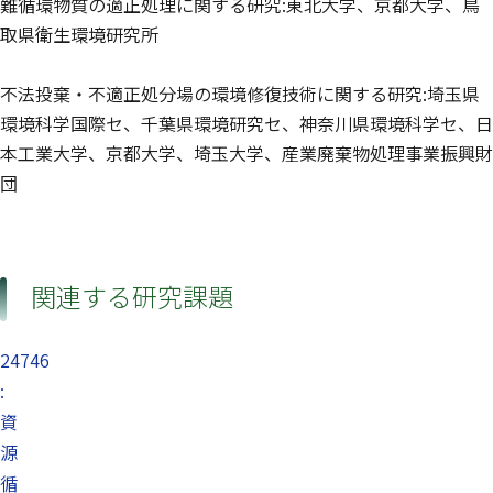
難循環物質の適正処理に関する研究:東北大学、京都大学、鳥
取県衛生環境研究所
不法投棄・不適正処分場の環境修復技術に関する研究:埼玉県
環境科学国際セ、千葉県環境研究セ、神奈川県環境科学セ、日
本工業大学、京都大学、埼玉大学、産業廃棄物処理事業振興財
団
関連する研究課題
24746
:
資
源
循