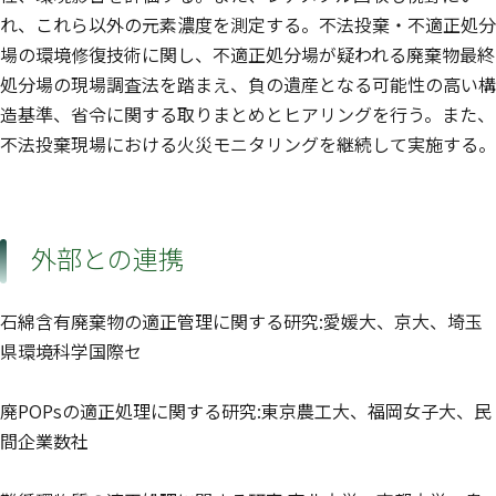
れ、これら以外の元素濃度を測定する。不法投棄・不適正処分
場の環境修復技術に関し、不適正処分場が疑われる廃棄物最終
処分場の現場調査法を踏まえ、負の遺産となる可能性の高い構
造基準、省令に関する取りまとめとヒアリングを行う。また、
不法投棄現場における火災モニタリングを継続して実施する。
外部との連携
石綿含有廃棄物の適正管理に関する研究:愛媛大、京大、埼玉
県環境科学国際セ
廃POPsの適正処理に関する研究:東京農工大、福岡女子大、民
間企業数社