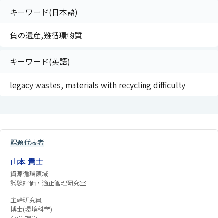
キーワード(日本語)
負の遺産,難循環物質
キーワード(英語)
legacy wastes, materials with recycling difficulty
課題代表者
山本 貴士
資源循環領域
試験評価・適正管理研究室
主幹研究員
博士(環境科学)