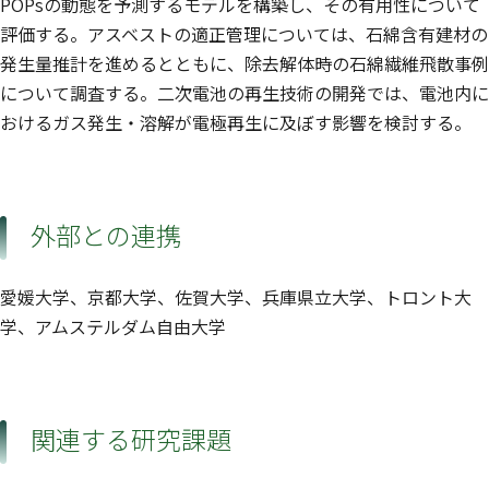
POPsの動態を予測するモデルを構築し、その有用性について
評価する。アスベストの適正管理については、石綿含有建材の
発生量推計を進めるとともに、除去解体時の石綿繊維飛散事例
について調査する。二次電池の再生技術の開発では、電池内に
おけるガス発生・溶解が電極再生に及ぼす影響を検討する。
外部との連携
愛媛大学、京都大学、佐賀大学、兵庫県立大学、トロント大
学、アムステルダム自由大学
関連する研究課題