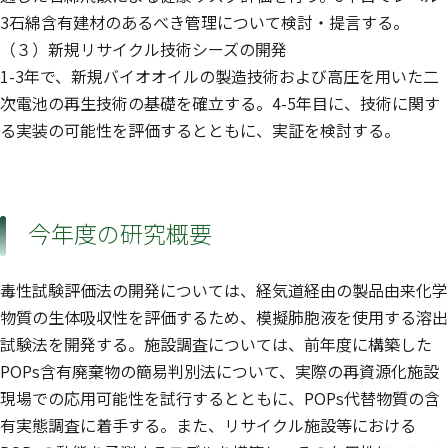
3石綿含有建材のあるべき管理について検討・提言する。
（３）新規リサイクル技術シーズの開発
1-3年で、新規バイオオイルの製造技術および高圧を用いた二
次電池の再生技術の基礎を確立する。4-5年目に、技術に関す
る実装の可能性を評価するとともに、実証を検討する。
今年度の研究概要
毒性試験評価法の開発については、経気道経由の製品由来化学
物質の生体吸収性を評価するため、模擬肺胞液を使用する溶出
試験法を開発する。施設調査については、前年度に構築した
POPs含有廃棄物の簡易判別法について、実際の再資源化施設
現場での応用可能性を試行するとともに、POPs代替物質の含
有実態調査に着手する。また、リサイクル施設等における