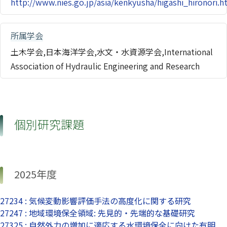
http://www.nies.go.jp/asia/kenkyusha/higashi_hironori.h
所属学会
土木学会,日本海洋学会,水文・水資源学会,International
Association of Hydraulic Engineering and Research
個別研究課題
2025年度
27234 : 気候変動影響評価手法の高度化に関する研究
27247 : 地域環境保全領域: 先見的・先端的な基礎研究
27325 : 自然外力の増加に適応する水環境保全に向けた有明