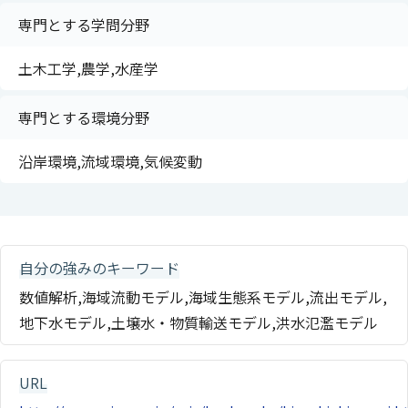
専門とする学問分野
土木工学,農学,水産学
専門とする環境分野
沿岸環境,流域環境,気候変動
自分の強みのキーワード
数値解析,海域流動モデル,海域生態系モデル,流出モデル,
地下水モデル,土壌水・物質輸送モデル,洪水氾濫モデル
URL