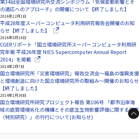
第34回全国環境研究所交流シンポジウム「気候変動影響とそ
の適応へのアプローチ」の開催について【終了しました】
2016年12月1日
平成28年度スーパーコンピュータ利用研究報告会開催のお知
（別ウインドウで開きます）
らせ【終了しました】
2016年5月16日
CGERリポート「国立環境研究所スーパーコンピュータ利用研
究年報 平成26年度 NIES Supercomputer Annual Report
（別ウインドウで開きます）
2014」を掲載
2014年2月7日
国立環境研究所「災害環境研究」報告交流会～福島の復興支援
と環境創造に向けた国立環境研究所の取組み～開催のお知らせ
【終了しました】
2014年1月30日
国立環境研究所研究プロジェクト報告 第106号 「都市沿岸海
域の底質環境劣化の機構とその底生生物影響評価に関する研究
ページトップへ
（特別研究）」の刊行について(お知らせ)