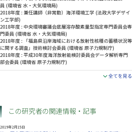
員
(環境省 水・大気環境局)
2018年度
:
兼任講師（非常勤）海洋環境工学
(法政大学デザイ
ン工学部)
2018年度
:
中央環境審議会底層溶存酸素量型指定専門委員会専
門委員
(環境省 水・大気環境局)
2018年度
:
「福島県沿岸海域における放射性核種の蓄積状況等
に関する調査」技術検討会委員
(環境省 原子力規制庁)
2018年度
:
平成30年度海洋放射能検討委員会データ解析専門
部会委員
(環境省 原子力規制庁)
全てを見る
この研究者の関連情報・記事
2019年2月15日