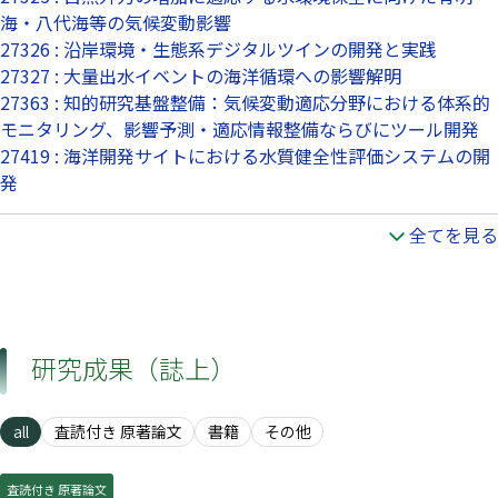
海・八代海等の気候変動影響
27326 : 沿岸環境・生態系デジタルツインの開発と実践
27327 : 大量出水イベントの海洋循環への影響解明
27363 : 知的研究基盤整備：気候変動適応分野における体系的
モニタリング、影響予測・適応情報整備ならびにツール開発
27419 : 海洋開発サイトにおける水質健全性評価システムの開
発
全てを見る
研究成果（誌上）
all
査読付き 原著論文
書籍
その他
査読付き 原著論文