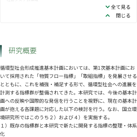
全て見る
閉じる
研究概要
循環型社会形成推進基本計画においては、第1次基本計画にお
いて採用された「物質フロー指標」「取組指標」を発展させる
とともに、これを補強・補足する形で、循環型社会への進展を
計測する指標群が整備されてきた。本研究では、今後の基本計
画への反映や国際的な発信を行うことを視野に、現在の基本計
画が抱える各課題に対応した以下の検討を行う。なお、国立環
境研究所ではこのうち２）および４）を実施する。
１）既存の指標群と本研究で新たに開発する指標の整理・体系
化