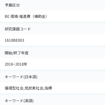
予算区分
BE 環境-推進費（補助金）
研究課題コード
1618BE003
開始/終了年度
2016~2018年
キーワード(日本語)
循環型社会,低炭素社会,指標
キーワード(英語)