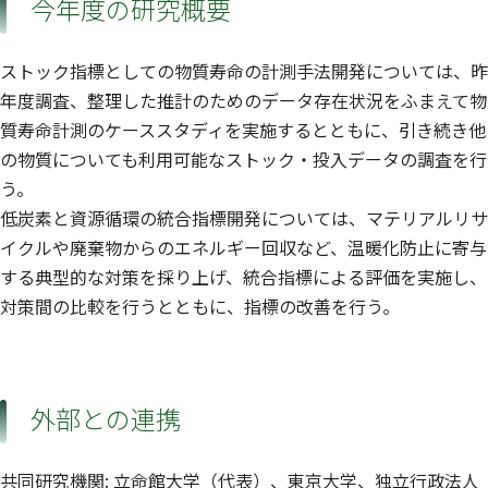
今年度の研究概要
ストック指標としての物質寿命の計測手法開発については、昨
年度調査、整理した推計のためのデータ存在状況をふまえて物
質寿命計測のケーススタディを実施するとともに、引き続き他
の物質についても利用可能なストック・投入データの調査を行
う。
低炭素と資源循環の統合指標開発については、マテリアルリサ
イクルや廃棄物からのエネルギー回収など、温暖化防止に寄与
する典型的な対策を採り上げ、統合指標による評価を実施し、
対策間の比較を行うとともに、指標の改善を行う。
外部との連携
共同研究機関: 立命館大学（代表）、東京大学、独立行政法人