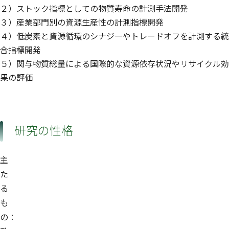
２）ストック指標としての物質寿命の計測手法開発
３）産業部門別の資源生産性の計測指標開発
４）低炭素と資源循環のシナジーやトレードオフを計測する統
合指標開発
５）関与物質総量による国際的な資源依存状況やリサイクル効
果の評価
研究の性格
主
た
る
も
の：