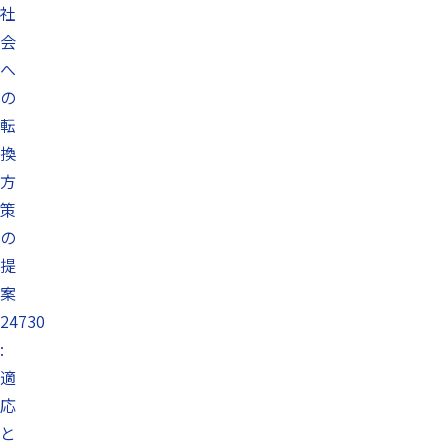
社
会
へ
の
転
換
方
策
の
提
案
24730
:
適
応
と