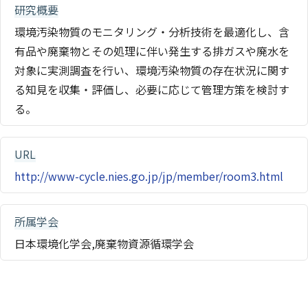
研究概要
環境汚染物質のモニタリング・分析技術を最適化し、含
有品や廃棄物とその処理に伴い発生する排ガスや廃水を
対象に実測調査を行い、環境汚染物質の存在状況に関す
る知見を収集・評価し、必要に応じて管理方策を検討す
る。
URL
http://www-cycle.nies.go.jp/jp/member/room3.html
所属学会
日本環境化学会,廃棄物資源循環学会