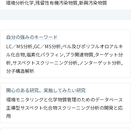
環境分析化学,残留性有機汚染物質,新興汚染物質
自分の強みのキーワード
LC／MS分析,GC／MS分析,ペル及びポリフルオロアルキ
ル化合物,塩素化パラフィン,プラ関連物質,ターゲット分
析,サスペクトスクリーニング分析,ノンターゲット分析,
分子構造解析
関心のある研究、実施してみたい研究
環境モニタリングと化学物質管理のためのデータベース
主導型サスペクト化合物スクリーニング分析の開発と応
用