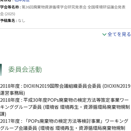
学会等名称 :
第36回廃棄物資源循環学会研究発表会 全国環境研協議会発表
会 (2025)
予稿集名 :
なし
全てを見る
委員会活動
2018年度
:
DIOXIN2019国際会議組織委員会委員
(DIOXIN2019
運営事務局)
2018年度
:
平成30年度POPs廃棄物の検定方法等策定事業ワー
キンググループ委員
(環境省 環境再生・資源循環局廃棄物規制
課)
2017年度
:
「POPs廃棄物の検定方法等検討事業」ワーキング
グループ会議委員
(環境省 環境再生・資源循環局廃棄物規制