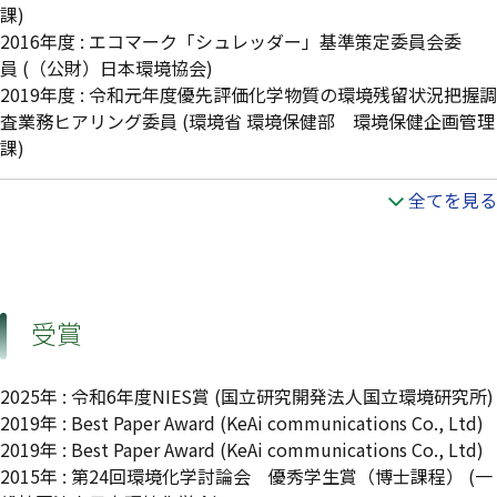
課)
2016年度
:
エコマーク「シュレッダー」基準策定委員会委
員
(（公財）日本環境協会)
2019年度
:
令和元年度優先評価化学物質の環境残留状況把握調
査業務ヒアリング委員
(環境省 環境保健部 環境保健企画管理
課)
全てを見る
受賞
2025年 : 令和6年度NIES賞 (国立研究開発法人国立環境研究所)
2019年 : Best Paper Award (KeAi communications Co., Ltd)
2019年 : Best Paper Award (KeAi communications Co., Ltd)
2015年 : 第24回環境化学討論会 優秀学生賞（博士課程） (一