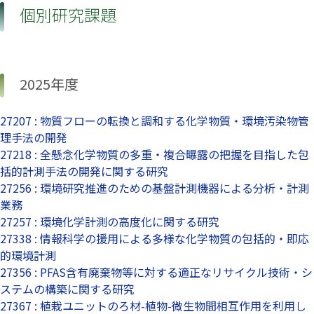
個別研究課題
2025年度
27207 : 物質フローの転換と調和する化学物質・環境汚染物管
理手法の開発
27218 : 全懸念化学物質の多重・複合曝露の把握を目指した包
括的計測手法の開発に関する研究
27256 : 環境研究推進のための基盤計測機器による分析・計測
業務
27257 : 環境化学計測の高度化に関する研究
27338 : 情報科学の援用による多様な化学物質の包括的・即応
的環境計測
27356 : PFAS含有廃棄物等に対する適正なリサイクル技術・シ
ステムの構築に関する研究
27367 : 植栽ユニットのろ材-植物-微生物間相互作用を利用し