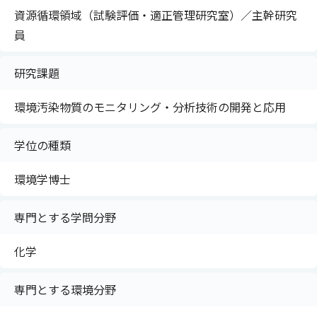
資源循環領域（試験評価・適正管理研究室）／主幹研究
員
研究課題
環境汚染物質のモニタリング・分析技術の開発と応用
学位の種類
環境学博士
専門とする学問分野
化学
専門とする環境分野