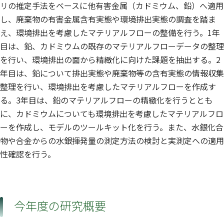
リの推定手法をベースに他有害金属（カドミウム、鉛）へ適用
し、廃棄物の有害金属含有実態や環境排出実態の調査を踏ま
え、環境排出を考慮したマテリアルフローの整備を行う。1年
目は、鉛、カドミウムの既存のマテリアルフローデータの整理
を行い、環境排出の面から精緻化に向けた課題を抽出する。2
年目は、鉛について排出実態や廃棄物等の含有実態の情報収集
整理を行い、環境排出を考慮したマテリアルフローを作成す
る。3年目は、鉛のマテリアルフローの精緻化を行うととも
に、カドミウムについても環境排出を考慮したマテリアルフロ
ーを作成し、モデルのツールキット化を行う。また、水銀化合
物や合金からの水銀揮発量の測定方法の検討と実測定への適用
性確認を行う。
今年度の研究概要