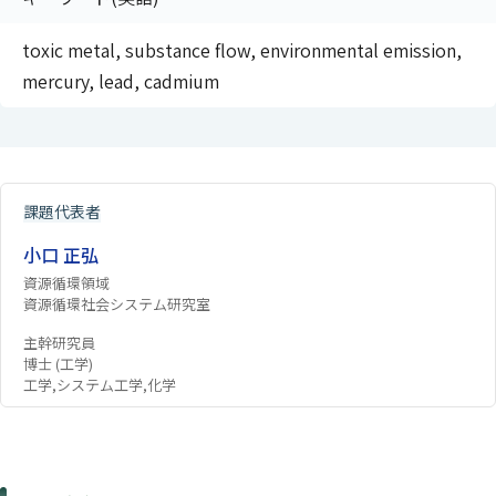
toxic metal, substance flow, environmental emission,
mercury, lead, cadmium
課題代表者
小口 正弘
資源循環領域
資源循環社会システム研究室
主幹研究員
博士 (工学)
工学,システム工学,化学