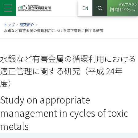
Webマガジン
EN
検索
（別ウイン
サイト内検索
トップ
>
研究紹介
>
水銀など有害金属の循環利用における適正管理に関する研究
水銀など有害金属の循環利用における
適正管理に関する研究（平成 24年
度）
Study on appropriate
ンドウで開きます）
ウインドウで開きます）
別ウインドウで開きます）
management in cycles of toxic
metals