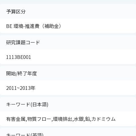
予算区分
BE 環境-推進費（補助金）
研究課題コード
1113BE001
開始/終了年度
2011~2013年
キーワード(日本語)
有害金属,物質フロー,環境排出,水銀,鉛,カドミウム
キーワード(英語)