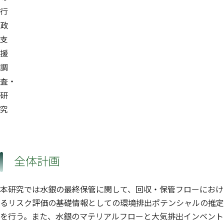
行
政
支
援
調
査・
研
究
全体計画
本研究では水銀の最終保管に関して、回収・保管フローにおけ
るリスク評価の基礎情報としての環境排出ポテンシャルの推定
を行う。また、水銀のマテリアルフローと大気排出インベント