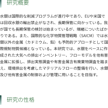
研究概要
水銀は国際的な削減プログラムが進行中であり、EUや米国で
は回収水銀の輸出禁止がなされ、長期保管に向かっている。我
が国でも長期保管の検討は始まっているが、端緒についたばか
りである。また、国際的な化学物質管理戦略（SAICM）では水
銀以外の金属（カドミウム、鉛）も予防的アプローチとして国
際規制物質候補となっている。本研究では、水銀をベースに作
成された大気への排出インベントリー、フローモデルを他有害
金属に拡張し、排出実態調査や有害金属含有廃棄物調査を踏ま
え、環境排出を考慮したマテリアルフローの整備を行い、水銀
及び他有害金属の制御および管理に用いることを目指す。
研究の性格