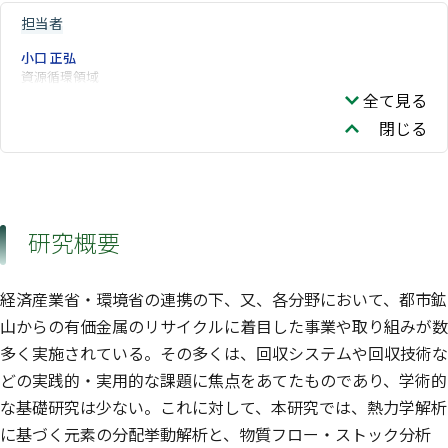
担当者
小口 正弘
資源循環領域
全て見る
閉じる
研究概要
経済産業省・環境省の連携の下、又、各分野において、都市鉱
山からの有価金属のリサイクルに着目した事業や取り組みが数
多く実施されている。その多くは、回収システムや回収技術な
どの実践的・実用的な課題に焦点をあてたものであり、学術的
な基礎研究は少ない。これに対して、本研究では、熱力学解析
に基づく元素の分配挙動解析と、物質フロー・ストック分析