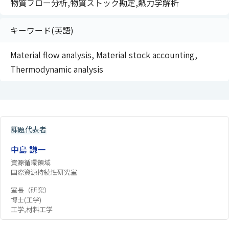
物質フロー分析,物質ストック勘定,熱力学解析
キーワード(英語)
Material flow analysis, Material stock accounting,
Thermodynamic analysis
課題代表者
中島 謙一
資源循環領域
国際資源持続性研究室
室長（研究）
博士(工学)
工学,材料工学