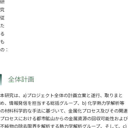
研
究
従
た
る
も
の：
全体計画
本研究は、a)プロジェクト全体の計画立案と遂行、取りまと
め、情報発信を担当する総括グループ、b) 化学熱力学解析等
の材料科学的な手法に基づいて、金属化プロセス及びその関連
プロセスにおける都市鉱山からの金属資源の回収可能性および
不純物の除去限界を解析する熱力学解析グループ、そして、c)