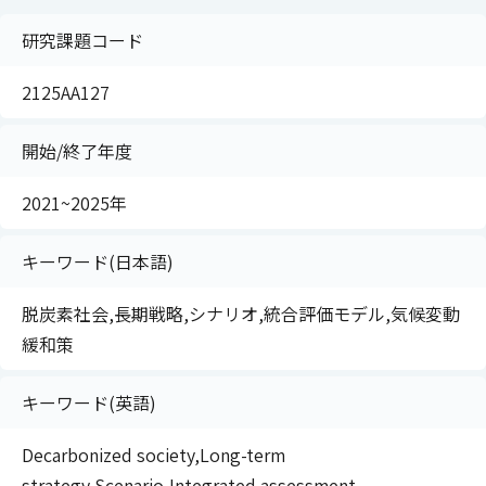
研究課題コード
2125AA127
開始/終了年度
2021~2025年
キーワード(日本語)
脱炭素社会,長期戦略,シナリオ,統合評価モデル,気候変動
緩和策
キーワード(英語)
Decarbonized society,Long-term
strategy,Scenario,Integrated assessment