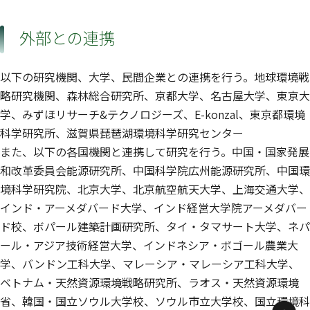
外部との連携
以下の研究機関、大学、民間企業との連携を行う。地球環境戦
略研究機関、森林総合研究所、京都大学、名古屋大学、東京大
学、みずほリサーチ&テクノロジーズ、E-konzal、東京都環境
科学研究所、滋賀県琵琶湖環境科学研究センター
また、以下の各国機関と連携して研究を行う。中国・国家発展
和改革委員会能源研究所、中国科学院広州能源研究所、中国環
境科学研究院、北京大学、北京航空航天大学、上海交通大学、
インド・アーメダバード大学、インド経営大学院アーメダバー
ド校、ボパール建築計画研究所、タイ・タマサート大学、ネパ
ール・アジア技術経営大学、インドネシア・ボゴール農業大
学、バンドン工科大学、マレーシア・マレーシア工科大学、
ベトナム・天然資源環境戦略研究所、ラオス・天然資源環境
省、韓国・国立ソウル大学校、ソウル市立大学校、国立環境科