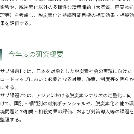
影響や、脱炭素化以外の多様性な環境課題（大気質、廃棄物処
理等）を考慮し、脱炭素化と持続可能目標の相乗効果・相殺効
果を評価する。
今年度の研究概要
サブ課題1では、日本を対象とした脱炭素社会の実現に向けた
ロードマップにおいて必要となる対策、施策、制度等を明らか
にする。
サブ課題2では、アジアにおける脱炭素シナリオの定量化に向
けて、国別・部門別の対策ポテンシャルや、脱炭素化と他の環
境問題との相乗・相殺効果の評価、および対策導入等の課題を
整理する。