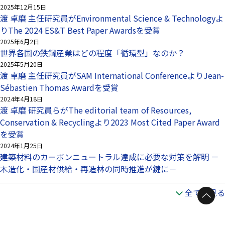
2025年12月15日
渡 卓磨 主任研究員がEnvironmental Science & Technologyよ
りThe 2024 ES&T Best Paper Awardsを受賞
2025年6月2日
世界各国の鉄鋼産業はどの程度「循環型」なのか？
2025年5月20日
渡 卓磨 主任研究員がSAM International ConferenceよりJean-
Sébastien Thomas Awardを受賞
2024年4月18日
渡 卓磨 研究員らがThe editorial team of Resources,
Conservation & Recyclingより2023 Most Cited Paper Award
を受賞
2024年1月25日
建築材料のカーボンニュートラル達成に必要な対策を解明 －
木造化・国産材供給・再造林の同時推進が鍵に－
全てを見る
ページトップへ