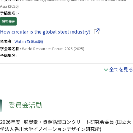
Asia (2026)
予稿集名 :
-
研究発表
（別ウインドウで開
How circular is the global steel industry?
発表者 :
Watari T.(渡卓磨)
学会等名称 :
World Resources Forum 2025 (2025)
予稿集名 :
-
全てを見る
委員会活動
2026年度
:
脱炭素・資源循環コンクリート研究会委員
(国立大
学法人香川大学イノベーションデザイン研究所)