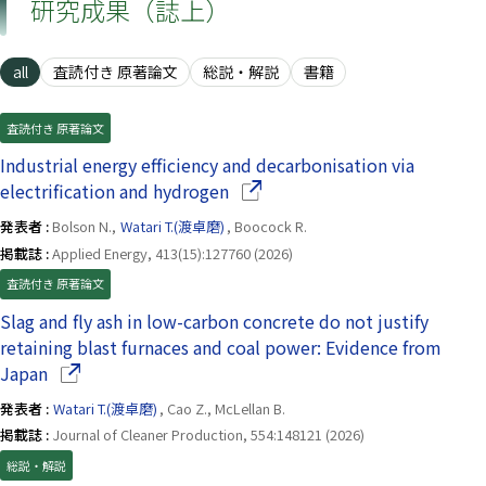
研究成果（誌上）
all
査読付き 原著論文
総説・解説
書籍
査読付き 原著論文
Industrial energy efficiency and decarbonisation via
（別ウインドウで開きます）
electrification and hydrogen
発表者 :
Bolson N.,
Watari T.(渡卓磨)
, Boocock R.
掲載誌 :
Applied Energy, 413(15):127760 (2026)
査読付き 原著論文
Slag and fly ash in low-carbon concrete do not justify
retaining blast furnaces and coal power: Evidence from
（別ウインドウで開きます）
Japan
発表者 :
Watari T.(渡卓磨)
, Cao Z., McLellan B.
掲載誌 :
Journal of Cleaner Production, 554:148121 (2026)
総説・解説