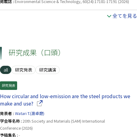
掲載誌 :
Environmental Science & Technology, 60(24):17181-17191 (2026)
全てを見る
研究成果（口頭）
all
研究発表
研究講演
研究発表
How circular and low-emission are the steel products we
（別ウインドウで開きます）
make and use?
発表者 :
Watari T.(渡卓磨)
学会等名称 :
20th Society and Materials (SAM) International
Conference (2026)
予稿集名 :
-